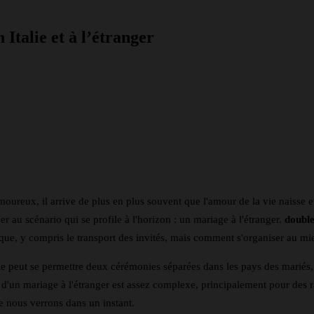
 Italie et à l’étranger
nkedin
Telegram
oureux, il arrive de plus en plus souvent que l'amour de la vie naisse et
ser au scénario qui se profile à l'horizon : un mariage à l'étranger.
doubl
que, y compris le transport des invités, mais comment s'organiser au mie
le peut se permettre deux cérémonies séparées dans les pays des mariés,
n d'un mariage à l'étranger est assez complexe, principalement pour des r
e nous verrons dans un instant.