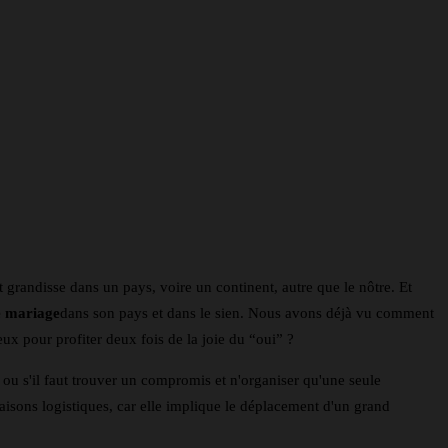
 grandisse dans un pays, voire un continent, autre que le nôtre. Et
e mariage
dans son pays et dans le sien. Nous avons déjà vu comment
ux pour profiter deux fois de la joie du “oui” ?
 ou s'il faut trouver un compromis et n'organiser qu'une seule
aisons logistiques, car elle implique le déplacement d'un grand