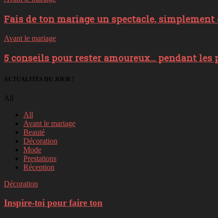
Fais de ton mariage un spectacle, simplement e
Avant le mariage
5 conseils pour rester amoureux… pendant les 
ACTUALITÉS DU JOUR !
All
All
Avant le mariage
Beauté
Décoration
Mode
Prestations
Réception
Décoration
Inspire-toi pour faire ton