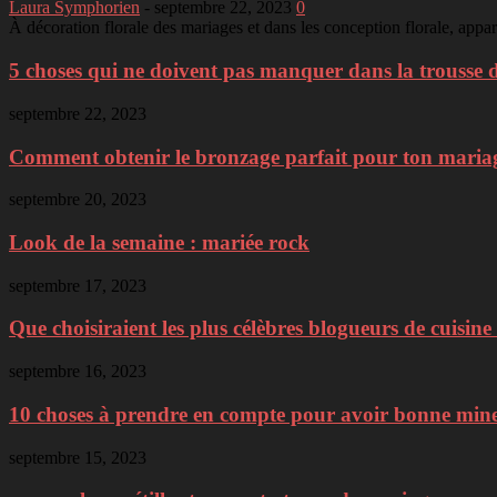
Laura Symphorien
-
septembre 22, 2023
0
À décoration florale des mariages et dans les conception florale, appa
5 choses qui ne doivent pas manquer dans la trousse d
septembre 22, 2023
Comment obtenir le bronzage parfait pour ton mariage 
septembre 20, 2023
Look de la semaine : mariée rock
septembre 17, 2023
Que choisiraient les plus célèbres blogueurs de cuisine 
septembre 16, 2023
10 choses à prendre en compte pour avoir bonne min
septembre 15, 2023