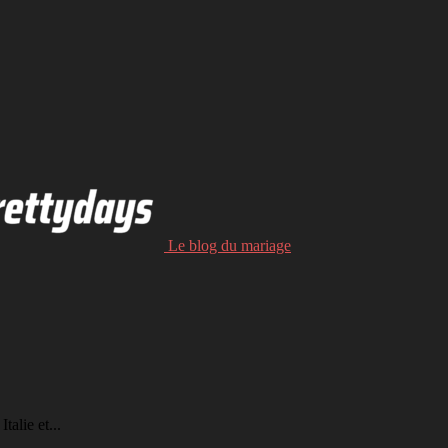
Le blog du mariage
talie et...