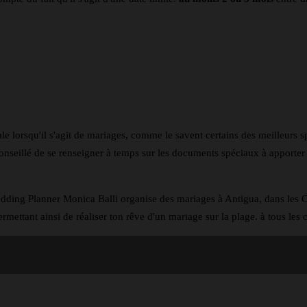
e lorsqu'il s'agit de mariages, comme le savent certains des meilleurs sp
 conseillé de se renseigner à temps sur les documents spéciaux à apporter e
ding Planner Monica Balli organise des mariages à Antigua, dans les Car
rmettant ainsi de réaliser ton rêve d'un mariage sur la plage.
à tous les