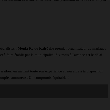
écialistes :
Monia Re
de
Kairós
Le premier organisateur de mariages
t à faire établir par la municipalité. Six mois à l'avance est le délai
aïbes, en mettant toute son expérience et son aide à ta disposition,
 couples amoureux. Un compromis équitable !