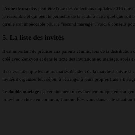
L'
robe de mariée
, peut-être l'une des collections nuptiales 2016 que
te ressemble et qui peut te permettre de te sentir à l'aise quel que soit
qu'elle soit impeccable pour le “second mariage”. Voici 6 conseils po
5. La liste des invités
Il est important de préciser aux parents et amis, lors de la distribution
créé avec Zankyou et dans le texte des invitations au mariage, après av
Il est essentiel que les futurs mariés décident de la marche à suivre si
invités d'organiser leur séjour à l'étranger à leurs propres frais ? Il s
Le
double mariage
est certainement un événement unique en son genre,
trouvé une chose en commun, l'amour. Êtes-vous dans cette situation