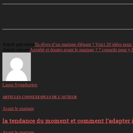
Partager
Facebook
Twitter
Li
Article précédent
Tu rêves d’un mariage élégant ? Voici 20 idées pour
Article suivant
Anxiété et doutes avant le mariage ? 7 conseils pour y f
Laura Symphorien
ARTICLES CONNEXES
PLUS DE L'AUTEUR
Avant le mariage
la tendance du moment et comment l’adapter à
Avant le mariage