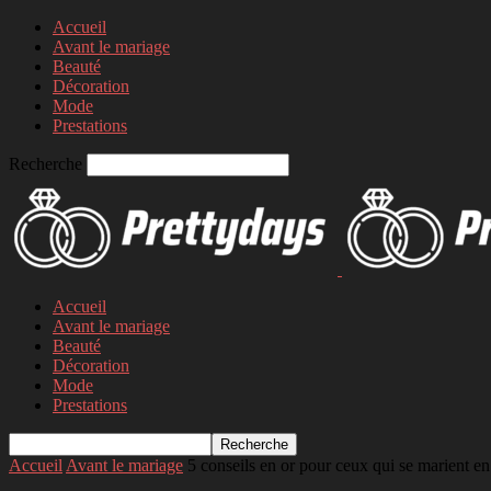
Accueil
Avant le mariage
Beauté
Décoration
Mode
Prestations
Recherche
Accueil
Avant le mariage
Beauté
Décoration
Mode
Prestations
Accueil
Avant le mariage
5 conseils en or pour ceux qui se marient en I