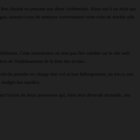
 être choisie en pensant aux deux cérémonies. Alors oui à un style qui
ges, assurez-vous de nettoyer correctement votre robe de mariée afin
différents. Cette information ne doit pas être oubliée sur le site web
s de l'établissement de la liste des invités.
ivent-ils prendre en charge leur vol et leur hébergement, ou est-ce aux
du budget des mariés).
nt l'union de deux personnes qui, dans leur diversité mutuelle, ont