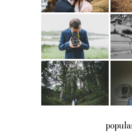
popula