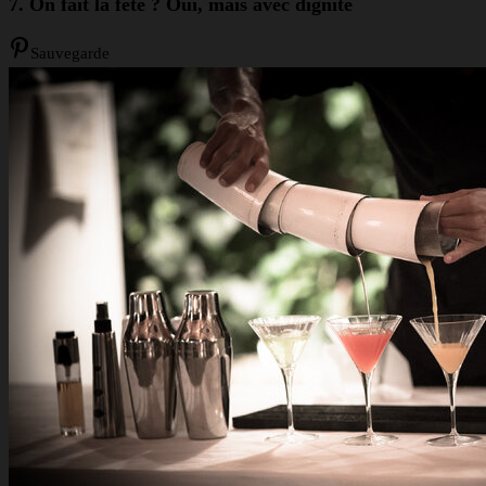
7. On fait la fête ? Oui, mais avec dignité
Sauvegarde