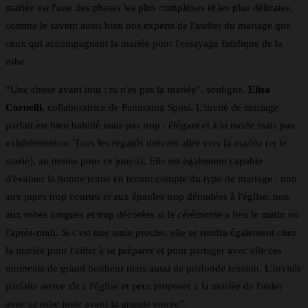
mariée est l'une des phases les plus complexes et les plus délicates,
comme le savent aussi bien nos experts de l'atelier du mariage que
ceux qui accompagnent la mariée pour l'essayage fatidique de la
robe.
“Une chose avant tout : tu n'es pas la mariée”, souligne.
Elisa
Cornelli
, collaboratrice de Panorama Sposi. L'invité de mariage
parfait est bien habillé mais pas trop : élégant et à la mode mais pas
exhibitionniste. Tous les regards doivent aller vers la mariée (et le
marié), au moins pour ce jour-là. Elle est également capable
d'évaluer la bonne tenue en tenant compte du type de mariage : non
aux jupes trop courtes et aux épaules trop dénudées à l'église, non
aux robes longues et trop décorées si la cérémonie a lieu le matin ou
l'après-midi. Si c'est une amie proche, elle se rendra également chez
la mariée pour l'aider à se préparer et pour partager avec elle ces
moments de grand bonheur mais aussi de profonde tension. L'invitée
parfaite arrive tôt à l'église et peut proposer à la mariée de l'aider
avec sa robe juste avant la grande entrée”.