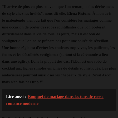
“Il arrive de plus en plus souvent que l'on remarque des déchéances
de style chez les invités”, nous dit-elle.
Elena Pistone
. À mon avis,
le malentendu vient du fait que l'on considère les mariages comme
une occasion de porter des robes scintillantes que l'on porterait
difficilement dans la vie de tous les jours, mais il est bon de
souligner que l'on ne se prépare pas pour une soirée de réveillon.
Une bonne règle est d'éviter les couleurs trop vives, les paillettes, les
fentes et les décolletés vertigineux (surtout si la cérémonie a lieu
dans une église). Dans la plupart des cas, l'idéal est une robe de
cocktail aux lignes simples enrichies de détails sophistiqués. Les plus
audacieuses pourront aussi oser les chapeaux de style Royal Ascot,
mais n'en fais pas trop !”
Lire aussi :
Bouquet de mariage dans les tons de rose :
romance moderne