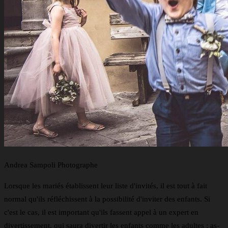
Andrea Sampoli Photographe
Lorsque les mariés établissent leur liste d'invités, il est tout à fait
normal qu'ils réfléchissent à la possibilité d'inviter des enfants. Si
c'est le cas, il est important qu'ils fassent appel à un expert en
divertissement, qui saura divertir les enfants comme les adultes : as-