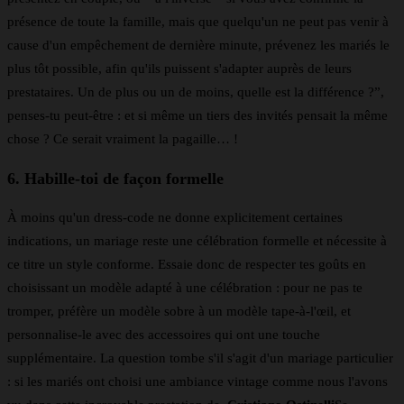
présence de toute la famille, mais que quelqu'un ne peut pas venir à
cause d'un empêchement de dernière minute, prévenez les mariés le
plus tôt possible, afin qu'ils puissent s'adapter auprès de leurs
prestataires. Un de plus ou un de moins, quelle est la différence ?”,
penses-tu peut-être : et si même un tiers des invités pensait la même
chose ? Ce serait vraiment la pagaille… !
6. Habille-toi de façon formelle
À moins qu'un dress-code ne donne explicitement certaines
indications, un mariage reste une célébration formelle et nécessite à
ce titre un style conforme. Essaie donc de respecter tes goûts en
choisissant un modèle adapté à une célébration : pour ne pas te
tromper, préfère un modèle sobre à un modèle tape-à-l'œil, et
personnalise-le avec des accessoires qui ont une touche
supplémentaire. La question tombe s'il s'agit d'un mariage particulier
: si les mariés ont choisi une ambiance vintage comme nous l'avons