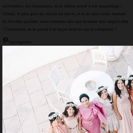
accessoires, les chaussures, tu as même pensé à ton maquillage !
Génial, le plus gros du travail est fait et, si tu as suivi notre manuel
de l'invitée parfaite, nous sommes sûrs que ta tenue sera impeccable
! Cependant, as-tu pensé à la façon dont tu vas te comporter ?
Sauvegarder