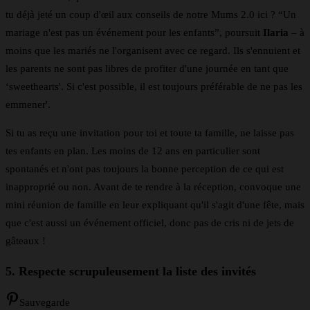
tu déjà jeté un coup d'œil aux conseils de notre Mums 2.0 ici ? “Un
mariage n'est pas un événement pour les enfants”, poursuit
Ilaria
– à
moins que les mariés ne l'organisent avec ce regard. Ils s'ennuient et
les parents ne sont pas libres de profiter d'une journée en tant que
‘sweethearts'. Si c'est possible, il est toujours préférable de ne pas les
emmener'.
Si tu as reçu une invitation pour toi et toute ta famille, ne laisse pas
tes enfants en plan. Les moins de 12 ans en particulier sont
spontanés et n'ont pas toujours la bonne perception de ce qui est
inapproprié ou non. Avant de te rendre à la réception, convoque une
mini réunion de famille en leur expliquant qu'il s'agit d'une fête, mais
que c'est aussi un événement officiel, donc pas de cris ni de jets de
gâteaux !
5. Respecte scrupuleusement la liste des invités
Sauvegarde