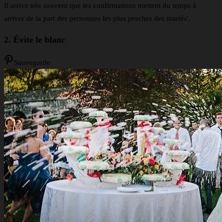
Il arrive très souvent que les confirmations mettent du temps à
arriver de la part des personnes les plus proches des mariés'.
2. Évite le blanc
Sauvegarde