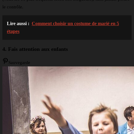
le contrôle.
Lire aussi :
Comment choisir un costume de marié en 5
étapes
4. Fais attention aux enfants
Sauvegarde