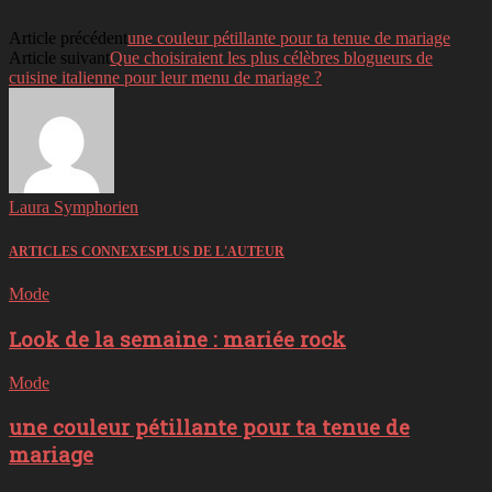
Article précédent
une couleur pétillante pour ta tenue de mariage
Article suivant
Que choisiraient les plus célèbres blogueurs de
cuisine italienne pour leur menu de mariage ?
Laura Symphorien
ARTICLES CONNEXES
PLUS DE L'AUTEUR
Mode
Look de la semaine : mariée rock
Mode
une couleur pétillante pour ta tenue de
mariage