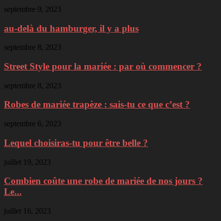
septembre 9, 2023
au-delà du hamburger, il y a plus
septembre 8, 2023
Street Style pour la mariée : par où commencer ?
septembre 8, 2023
Robes de mariée trapèze : sais-tu ce que c’est ?
septembre 6, 2023
Lequel choisiras-tu pour être belle ?
juillet 19, 2023
Combien coûte une robe de mariée de nos jours ?
Le...
juillet 16, 2023