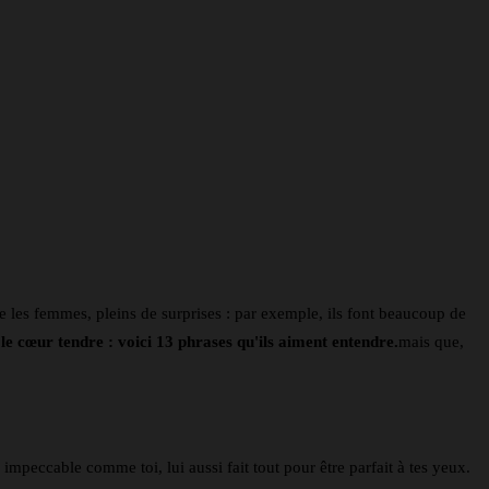
e les femmes, pleins de surprises : par exemple, ils font beaucoup de
e cœur tendre : voici 13 phrases qu'ils aiment entendre.
mais que,
mpeccable comme toi, lui aussi fait tout pour être parfait à tes yeux.