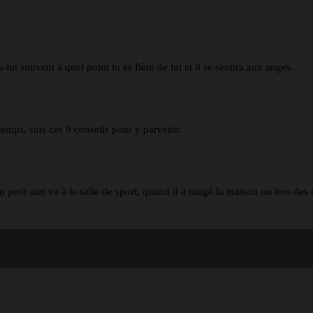
i souvent à quel point tu es fière de lui et il se sentira aux anges.
gtemps, suis ces 9 conseils pour y parvenir.
n petit ami va à la salle de sport, quand il a rangé la maison ou lors des 