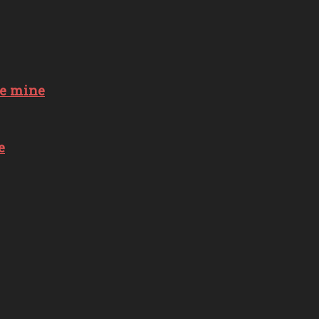
ne mine
e