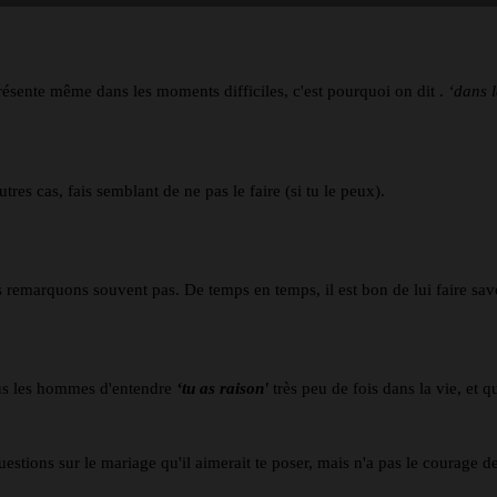
ésente même dans les moments difficiles, c'est pourquoi on dit .
‘dans 
tres cas, fais semblant de ne pas le faire (si tu le peux).
emarquons souvent pas. De temps en temps, il est bon de lui faire savoir
tous les hommes d'entendre
‘tu as raison'
très peu de fois dans la vie, et
questions sur le mariage qu'il aimerait te poser, mais n'a pas le courage de 