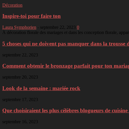
Décoration
Inspire-toi pour faire ton
Laura Symphorien
-
septembre 22, 2023
0
À décoration florale des mariages et dans les conception florale, appa
5 choses qui ne doivent pas manquer dans la trousse d
septembre 22, 2023
Comment obtenir le bronzage parfait pour ton mariage 
septembre 20, 2023
Look de la semaine : mariée rock
septembre 17, 2023
Que choisiraient les plus célèbres blogueurs de cuisine 
septembre 16, 2023