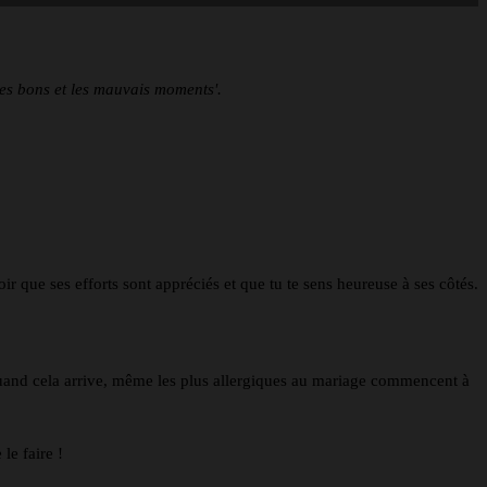
les bons et les mauvais moments'.
 que ses efforts sont appréciés et que tu te sens heureuse à ses côtés.
 quand cela arrive, même les plus allergiques au mariage commencent à
le faire !