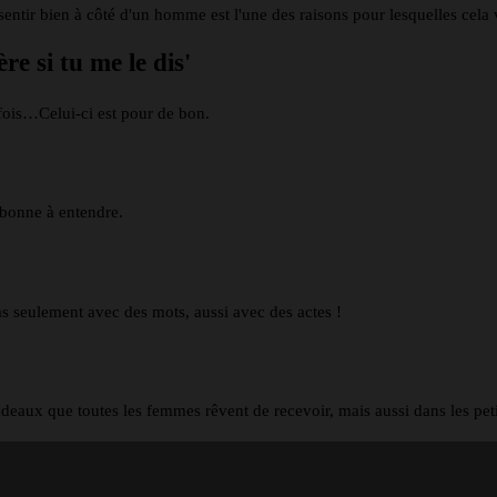
ntir bien à côté d'un homme est l'une des raisons pour lesquelles cela v
re si tu me le dis'
fois…Celui-ci est pour de bon.
 bonne à entendre.
as seulement avec des mots, aussi avec des actes !
deaux que toutes les femmes rêvent de recevoir, mais aussi dans les pet