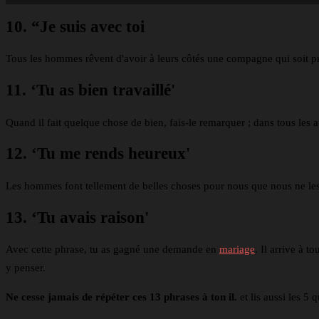
10. “Je suis avec toi
Tous les hommes rêvent d'avoir à leurs côtés une compagne qui soit pr
11. ‘Tu as bien travaillé'
Quand il fait quelque chose de bien, fais-le remarquer ; dans tous les au
12. ‘Tu me rends heureux'
Les hommes font tellement de belles choses pour nous que nous ne les r
13. ‘Tu avais raison'
Avec cette phrase, tu as gagné une demande en
mariage
. Il arrive à 
y penser.
Ne cesse jamais de répéter ces 13 phrases à ton il.
et lis aussi les 5 