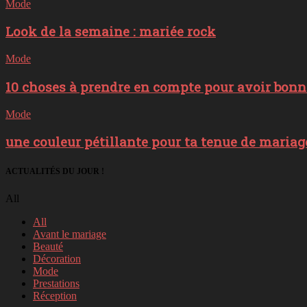
Mode
Look de la semaine : mariée rock
Mode
10 choses à prendre en compte pour avoir bon
Mode
une couleur pétillante pour ta tenue de mariag
ACTUALITÉS DU JOUR !
All
All
Avant le mariage
Beauté
Décoration
Mode
Prestations
Réception