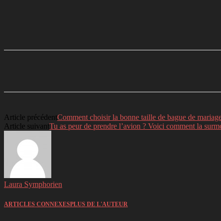
Partager
Facebook
Twitter
Li
Article précédent
Comment choisir la bonne taille de bague de mariage 
Article suivant
Tu as peur de prendre l’avion ? Voici comment la surm
Laura Symphorien
ARTICLES CONNEXES
PLUS DE L'AUTEUR