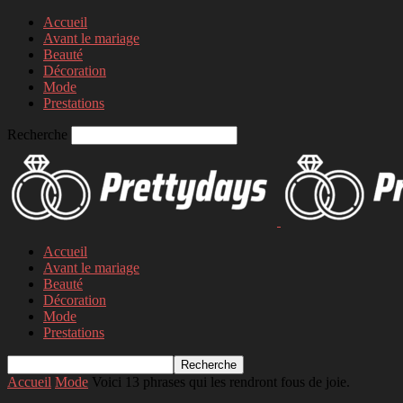
Accueil
Avant le mariage
Beauté
Décoration
Mode
Prestations
Recherche
Accueil
Avant le mariage
Beauté
Décoration
Mode
Prestations
Accueil
Mode
Voici 13 phrases qui les rendront fous de joie.