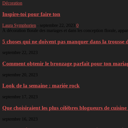
Décoration
Inspire-toi pour faire ton
Laura Symphorien
-
septembre 22, 2023
0
À décoration florale des mariages et dans les conception florale, appa
5 choses qui ne doivent pas manquer dans la trousse d
septembre 22, 2023
Comment obtenir le bronzage parfait pour ton mariage 
septembre 20, 2023
Look de la semaine : mariée rock
septembre 17, 2023
Que choisiraient les plus célèbres blogueurs de cuisine 
septembre 16, 2023