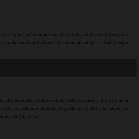
ue, s
et que la cérémonie sera civile, ils auront plus de liberté pour
s situations extraordinaires et des moments uniques : il sait presque
dans des moments comme celui-ci. C'est pourquoi, si ton frère ou ta
 spéciale. Attention toutefois, le spectacle doit être à la hauteur du
Monica et Chandler.