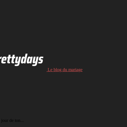
Le blog du mariage
 jour de ton...