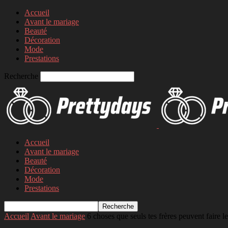
Accueil
Avant le mariage
Beauté
Décoration
Mode
Prestations
Recherche
Accueil
Avant le mariage
Beauté
Décoration
Mode
Prestations
Accueil
Avant le mariage
6 choses que seuls tes frères peuvent faire le