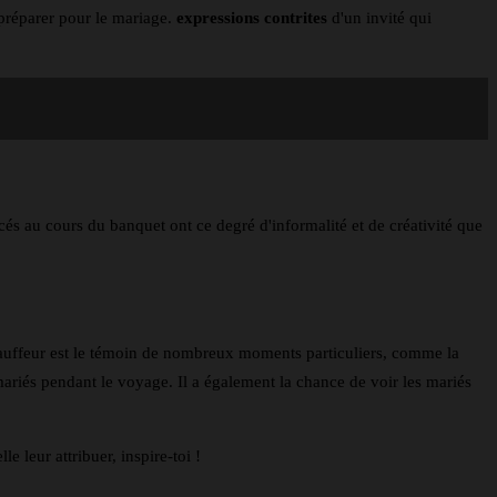
s préparer pour le mariage.
expressions contrites
d'un invité qui
cés au cours du banquet ont ce degré d'informalité et de créativité que
chauffeur est le témoin de nombreux moments particuliers, comme la
ariés pendant le voyage. Il a également la chance de voir les mariés
e leur attribuer, inspire-toi !