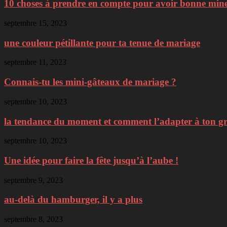
10 choses à prendre en compte pour avoir bonne min
septembre 15, 2023
une couleur pétillante pour ta tenue de mariage
septembre 11, 2023
Connais-tu les mini-gâteaux de mariage ?
septembre 10, 2023
la tendance du moment et comment l’adapter à ton g
septembre 10, 2023
Une idée pour faire la fête jusqu’à l’aube !
septembre 9, 2023
au-delà du hamburger, il y a plus
septembre 8, 2023