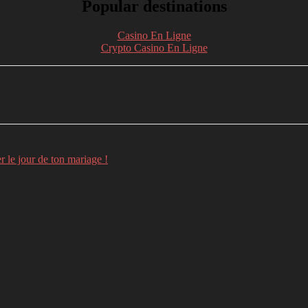
Popular destinations
Casino En Ligne
Crypto Casino En Ligne
nkedin
Telegram
 le jour de ton mariage !