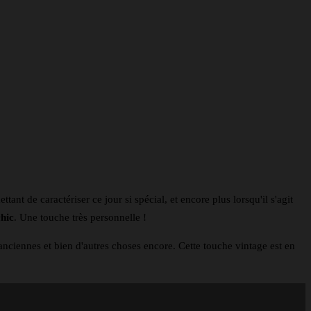
tant de caractériser ce jour si spécial, et encore plus lorsqu'il s'agit
hic
. Une touche très personnelle !
es anciennes et bien d'autres choses encore. Cette touche vintage est en