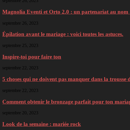
septembre 26, 2023
Magnolia Eventi et Orto 2.0 : un partenariat au nom d
septembre 26, 2023
Épilation avant le mariage : voici toutes les astuces.
septembre 25, 2023
Inspire-toi pour faire ton
septembre 22, 2023
5 choses qui ne doivent pas manquer dans la trousse d
septembre 22, 2023
Comment obtenir le bronzage parfait pour ton mariage 
septembre 20, 2023
Look de la semaine : mariée rock