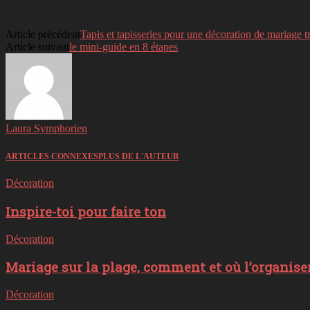
Article précédent
Tapis et tapisseries pour une décoration de mariage t
Article suivant
le mini-guide en 8 étapes
Laura Symphorien
ARTICLES CONNEXES
PLUS DE L'AUTEUR
Décoration
Inspire-toi pour faire ton
Décoration
Mariage sur la plage, comment et où l’organiser
Décoration