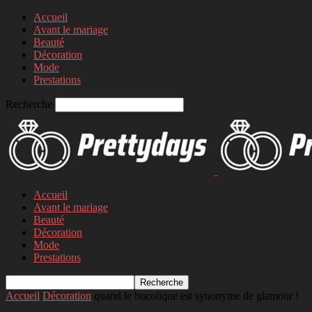
Accueil
Avant le mariage
Beauté
Décoration
Mode
Prestations
Recherche
Accueil
Avant le mariage
Beauté
Décoration
Mode
Prestations
Accueil
Décoration
quand le bucolique est synonyme de glamour !