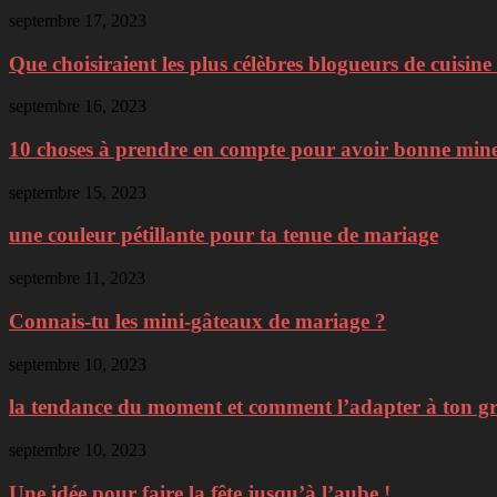
septembre 17, 2023
Que choisiraient les plus célèbres blogueurs de cuisine 
septembre 16, 2023
10 choses à prendre en compte pour avoir bonne min
septembre 15, 2023
une couleur pétillante pour ta tenue de mariage
septembre 11, 2023
Connais-tu les mini-gâteaux de mariage ?
septembre 10, 2023
la tendance du moment et comment l’adapter à ton g
septembre 10, 2023
Une idée pour faire la fête jusqu’à l’aube !