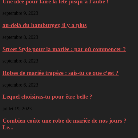
Une idée pour faire la fête jusqu’à l’aube !
septembre 9, 2023
au-delà du hamburger, il y a plus
septembre 8, 2023
Street Style pour la mariée : par où commencer ?
septembre 8, 2023
Robes de mariée trapèze : sais-tu ce que c’est ?
septembre 6, 2023
Lequel choisiras-tu pour être belle ?
juillet 19, 2023
Combien coûte une robe de mariée de nos jours ?
Le...