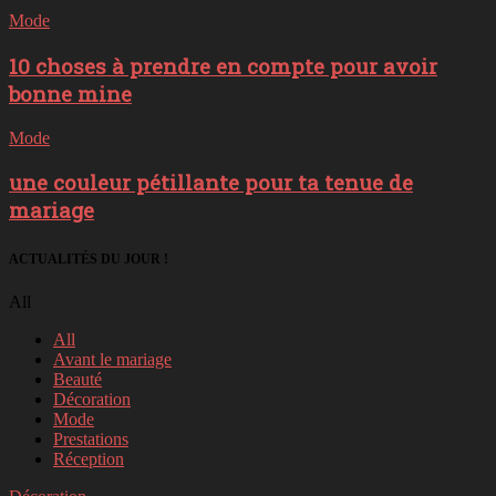
Mode
10 choses à prendre en compte pour avoir
bonne mine
Mode
une couleur pétillante pour ta tenue de
mariage
ACTUALITÉS DU JOUR !
All
All
Avant le mariage
Beauté
Décoration
Mode
Prestations
Réception