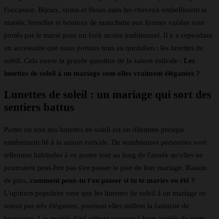
l'occasion. Bijoux, strass et fleurs dans les cheveux embellissent la
mariée, bretelles et boutons de manchette aux formes variées sont
portés par le marié pour un look moins traditionnel. Il y a cependant
un accessoire que nous portons tous au quotidien : les lunettes de
soleil. Cela ouvre la grande question de la saison estivale :
Les
lunettes de soleil à un mariage sont-elles vraiment élégantes ?
Lunettes de soleil : un mariage qui sort des
sentiers battus
Porter ou non des lunettes de soleil est un dilemme presque
entièrement lié à la saison estivale. De nombreuses personnes sont
tellement habituées à en porter tout au long de l'année qu'elles ne
pourraient peut-être pas s'en passer le jour de leur mariage. Raison
de plus,
comment peux-tu t'en passer si tu te maries en été ?
L'opinion populaire veut que les lunettes de soleil à un mariage ne
soient pas très élégantes, pourtant elles titillent la fantaisie de
beaucoup. Les mariés d'été offrent souvent à leurs invités de petits