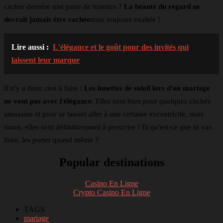
cacher derrière une paire de lunettes ?
La beauté du regard ne
devrait jamais être cachée
mais toujours exaltée !
Lire aussi :
L'élégance et le goût pour des invités qui
laissent leur marque
Il n'y a donc rien à faire :
Les lunettes de soleil lors d'un mariage
ne vont pas avec l'élégance
. Elles sont bien pour quelques clichés
amusants et pour se laisser aller à une certaine excentricité, mais
sinon, elles sont définitivement à proscrire ! Et qu'est-ce que tu vas
faire, les porter quand même ?
Popular destinations
Casino En Ligne
Crypto Casino En Ligne
TAGS
mariage