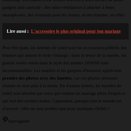
gadgets anti-canicule : des mini-ventilateurs à attacher à leurs
smartphones, des éventails pour les dames, et des lunettes, en effet.
Lire aussi :
L'accessoire le plus original pour ton mariage
Pour être juste, les lunettes de soleil sont les accessoires préférés des
femmes qui aiment le style vintange : dans la tenue de la mariée, les
grands verres ronds dans le style des années 1950/60 sont
incontournables. Les mariées et les garçons d'honneur apprécient
prendre des photos avec des lunettes
, car ces photos sérieuses
d'antan ne sont plus à la mode. En d'autres termes, les lunettes de
soleil sont adorées par ceux qui veulent un mariage plein d'esprit et
qui sort des sentiers battus. Cependant, presque tout le monde est
d'accord : elles ne sont portées que pour quelques clichés !
Sauvegarde