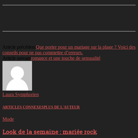
Facebook
Twitter
Linkedin
Telegram
Article précédent
Que porter pour un mariage sur la plage ? Voici des
conseils pour ne pas commettre d’erreurs.
Article suivant
romance et une touche de sensualité
Laura Symphorien
ARTICLES CONNEXES
PLUS DE L'AUTEUR
Mode
Look de la semaine : mariée rock