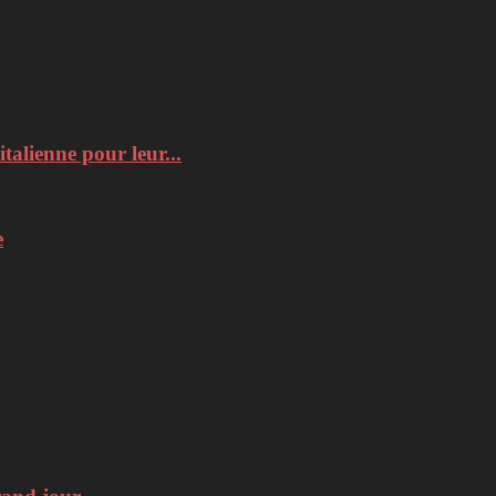
italienne pour leur...
e