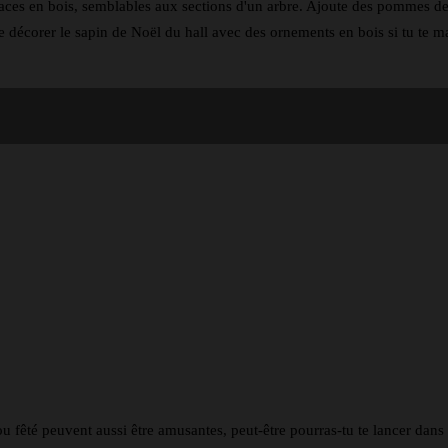
places en bois, semblables aux sections d'un arbre. Ajoute des pommes d
ire décorer le sapin de Noël du hall avec des ornements en bois si tu te 
/ou fêté peuvent aussi être amusantes, peut-être pourras-tu te lancer dan