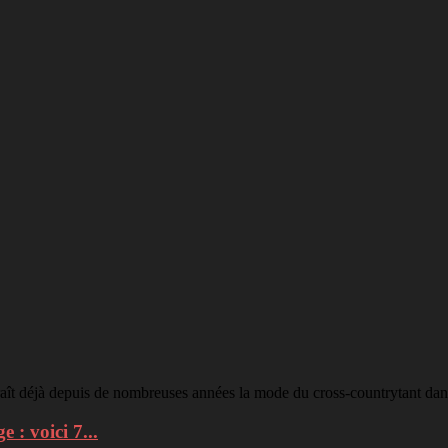
raît déjà depuis de nombreuses années la mode du cross-countrytant dans
: voici 7...