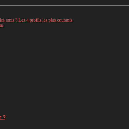
es amis ? Les 4 profils les plus courants
ui
 ?