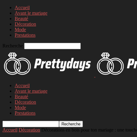
Accueil
Avant le mariage
Beauté
Décoration
Mode
Prestations
Recherche
Accueil
Avant le mariage
Beauté
Décoration
Mode
Prestations
Accueil
Décoration
Décorations en bois pour ton mariage : une touche