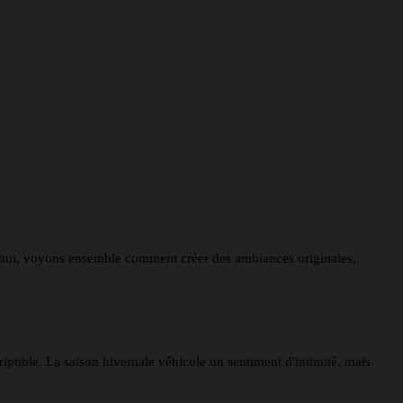
urd'hui, voyons ensemble comment créer des ambiances originales,
riptible. La saison hivernale véhicule un sentiment d'intimité, mais