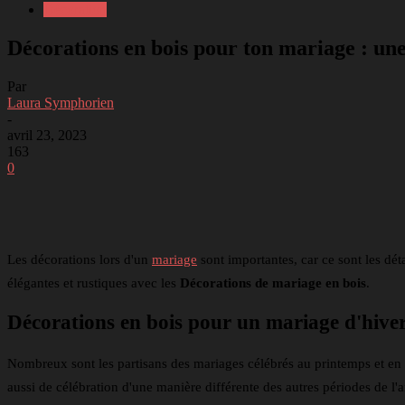
Décoration
Décorations en bois pour ton mariage : une
Par
Laura Symphorien
-
avril 23, 2023
163
0
Partager
Facebook
Twitter
Li
Les décorations lors d'un
mariage
sont importantes, car ce sont les dé
élégantes et rustiques avec les
Décorations de mariage en bois
.
Décorations en bois pour un mariage d'hive
Nombreux sont les partisans des mariages célébrés au printemps et en ét
aussi de célébration d'une manière différente des autres périodes de l'