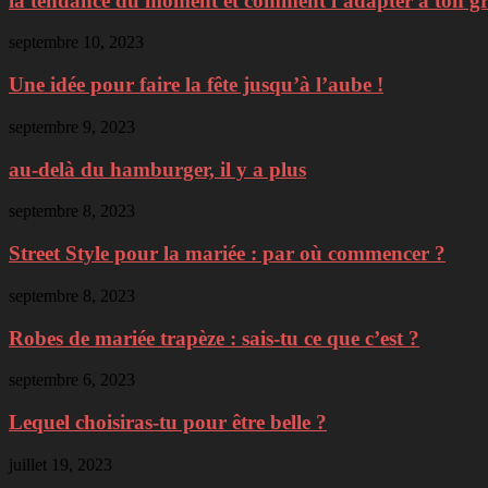
la tendance du moment et comment l’adapter à ton g
septembre 10, 2023
Une idée pour faire la fête jusqu’à l’aube !
septembre 9, 2023
au-delà du hamburger, il y a plus
septembre 8, 2023
Street Style pour la mariée : par où commencer ?
septembre 8, 2023
Robes de mariée trapèze : sais-tu ce que c’est ?
septembre 6, 2023
Lequel choisiras-tu pour être belle ?
juillet 19, 2023