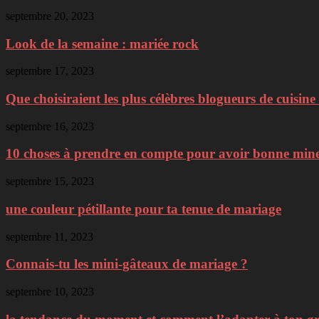
septembre 20, 2023
Look de la semaine : mariée rock
septembre 17, 2023
Que choisiraient les plus célèbres blogueurs de cuisine 
septembre 16, 2023
10 choses à prendre en compte pour avoir bonne min
septembre 15, 2023
une couleur pétillante pour ta tenue de mariage
septembre 11, 2023
Connais-tu les mini-gâteaux de mariage ?
septembre 10, 2023