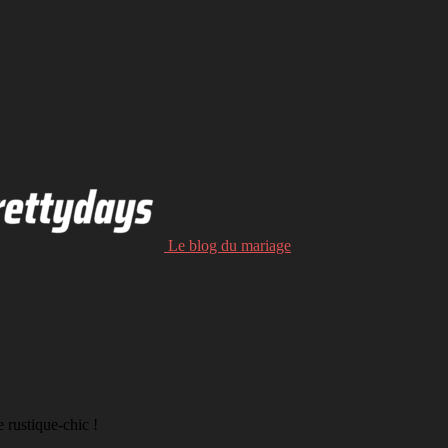
Le blog du mariage
 rustique-chic !