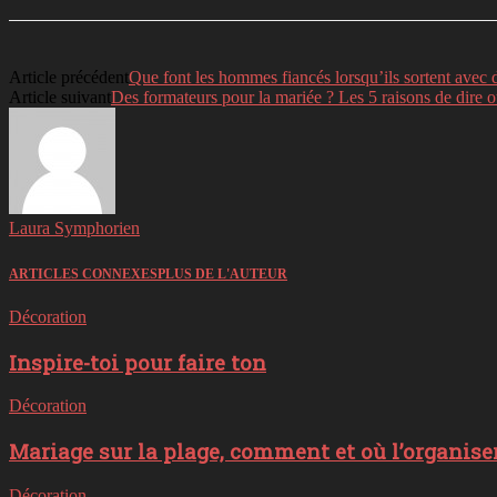
Article précédent
Que font les hommes fiancés lorsqu’ils sortent avec d
Article suivant
Des formateurs pour la mariée ? Les 5 raisons de dire o
Laura Symphorien
ARTICLES CONNEXES
PLUS DE L'AUTEUR
Décoration
Inspire-toi pour faire ton
Décoration
Mariage sur la plage, comment et où l’organiser
Décoration