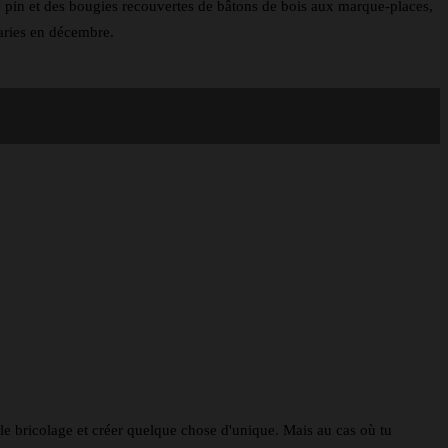
e pin et des bougies recouvertes de bâtons de bois aux marque-places,
maries en décembre.
s le bricolage et créer quelque chose d'unique. Mais au cas où tu