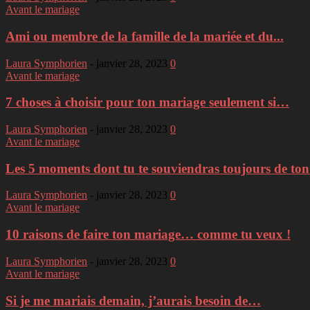
Avant le mariage
Ami ou membre de la famille de la mariée et du...
Laura Symphorien
-
janvier 28, 2023
0
Avant le mariage
7 choses à choisir pour ton mariage seulement si…
Laura Symphorien
-
janvier 28, 2023
0
Avant le mariage
Les 5 moments dont tu te souviendras toujours de to
Laura Symphorien
-
janvier 28, 2023
0
Avant le mariage
10 raisons de faire ton mariage… comme tu veux !
Laura Symphorien
-
janvier 28, 2023
0
Avant le mariage
Si je me mariais demain, j’aurais besoin de…