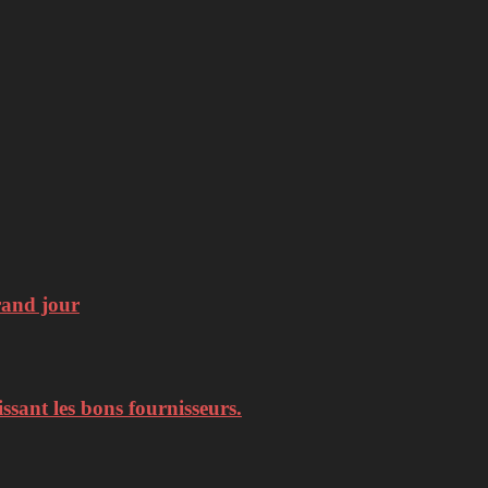
rand jour
ssant les bons fournisseurs.