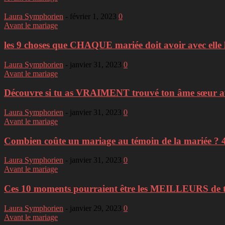
Laura Symphorien
-
février 1, 2023
0
Avant le mariage
les 9 choses que CHAQUE mariée doit avoir avec elle l
Laura Symphorien
-
janvier 31, 2023
0
Avant le mariage
Découvre si tu as VRAIMENT trouvé ton âme sœur ave
Laura Symphorien
-
janvier 31, 2023
0
Avant le mariage
Combien coûte un mariage au témoin de la mariée ? 4
Laura Symphorien
-
janvier 31, 2023
0
Avant le mariage
Ces 10 moments pourraient être les MEILLEURS de 
Laura Symphorien
-
janvier 29, 2023
0
Avant le mariage