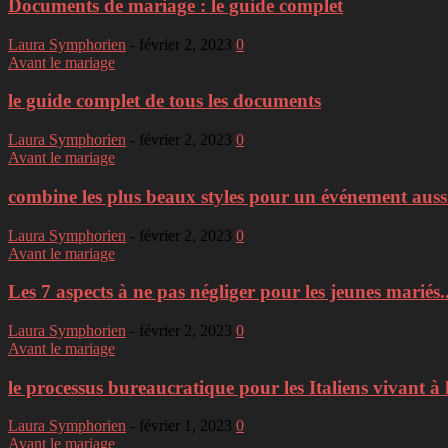
Documents de mariage : le guide complet
Laura Symphorien
-
février 2, 2023
0
Avant le mariage
le guide complet de tous les documents
Laura Symphorien
-
février 2, 2023
0
Avant le mariage
combine les plus beaux styles pour un événement aussi
Laura Symphorien
-
février 2, 2023
0
Avant le mariage
Les 7 aspects à ne pas négliger pour les jeunes mariés..
Laura Symphorien
-
février 2, 2023
0
Avant le mariage
le processus bureaucratique pour les Italiens vivant à 
Laura Symphorien
-
février 1, 2023
0
Avant le mariage