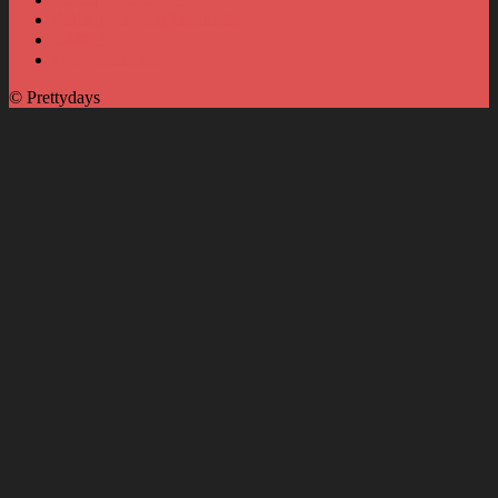
Politique de confidentialité
DMCA
Nous contacter
© Prettydays