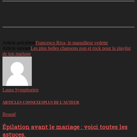
Facebook
Twitter
Linkedin
Telegram
Article précédent
Francesco Riva, le maquilleur vedette
Article suivant
Les plus belles chansons pop et rock pour la playlist
de ton mariage
Laura Symphorien
ARTICLES CONNEXES
PLUS DE L'AUTEUR
Beauté
Épilation avant le mariage : voici toutes les
astuces.