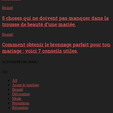
Beauté
5 choses qui ne doivent pas manquer dans la
trousse de beauté d’une mariée.
Beauté
Comment obtenir le bronzage parfait pour ton
mariage : voici 7 conseils utiles.
ACTUALITÉS DU JOUR !
All
All
Avant le mariage
Beauté
Décoration
Mode
Prestations
Réception