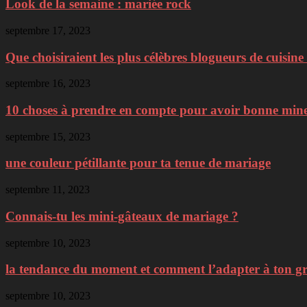
Look de la semaine : mariée rock
septembre 17, 2023
Que choisiraient les plus célèbres blogueurs de cuisine 
septembre 16, 2023
10 choses à prendre en compte pour avoir bonne min
septembre 15, 2023
une couleur pétillante pour ta tenue de mariage
septembre 11, 2023
Connais-tu les mini-gâteaux de mariage ?
septembre 10, 2023
la tendance du moment et comment l’adapter à ton g
septembre 10, 2023