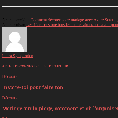
Article précédent
Comment décorer votre mariage avec Azure Serenity 
Article suivant
Les 15 choses que tous les mariés aimeraient avoir pour
Laura Symphorien
ARTICLES CONNEXES
PLUS DE L'AUTEUR
Décoration
Inspire-toi pour faire ton
Décoration
Mariage sur la plage, comment et où l’organiser