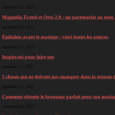
septembre 26, 2023
Magnolia Eventi et Orto 2.0 : un partenariat au nom d
septembre 26, 2023
Épilation avant le mariage : voici toutes les astuces.
septembre 25, 2023
Inspire-toi pour faire ton
septembre 22, 2023
5 choses qui ne doivent pas manquer dans la trousse d
septembre 22, 2023
Comment obtenir le bronzage parfait pour ton mariage 
septembre 20, 2023