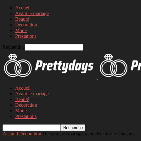
Accueil
Avant le mariage
Beauté
Décoration
Mode
Prestations
Recherche
Accueil
Avant le mariage
Beauté
Décoration
Mode
Prestations
Accueil
Décoration
Décorer son mariage avec des miroirs élégants