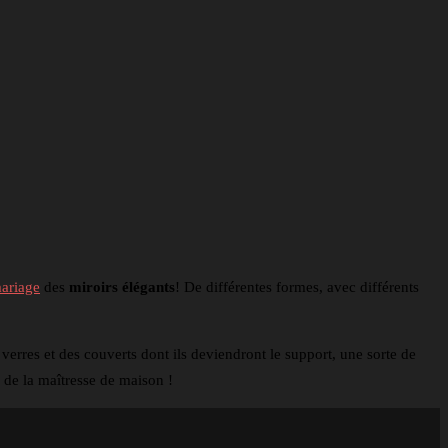
mariage
des
miroirs élégants
! De différentes formes, avec différents
s verres et des couverts dont ils deviendront le support, une sorte de
e de la maîtresse de maison !