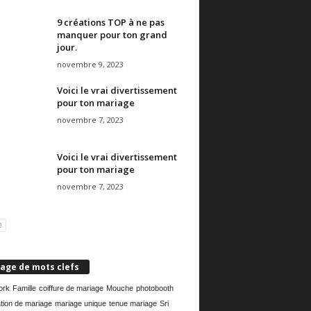
9 créations TOP à ne pas
manquer pour ton grand
jour.
novembre 9, 2023
Voici le vrai divertissement
pour ton mariage
novembre 7, 2023
Voici le vrai divertissement
pour ton mariage
novembre 7, 2023
age de mots clefs
ork
Famille
coiffure de mariage
Mouche
photobooth
tion de mariage
mariage unique
tenue mariage
Sri