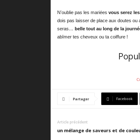
N'oublie pas les mariées
vous serez les
dois pas laisser de place aux doutes ou a
seras…
belle tout au long de la journé
abîmer tes cheveux ou ta coiffure !
Popul
C
Facebook
Partager
Article précédent
un mélange de saveurs et de couleu