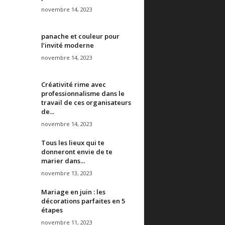
novembre 14, 2023
panache et couleur pour
l’invité moderne
novembre 14, 2023
Créativité rime avec
professionnalisme dans le
travail de ces organisateurs
de...
novembre 14, 2023
Tous les lieux qui te
donneront envie de te
marier dans...
novembre 13, 2023
Mariage en juin : les
décorations parfaites en 5
étapes
novembre 11, 2023