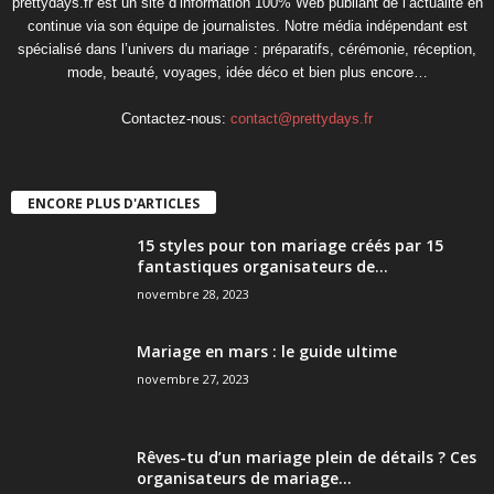
prettydays.fr est un site d’information 100% Web publiant de l’actualité en
continue via son équipe de journalistes. Notre média indépendant est
spécialisé dans l’univers du mariage : préparatifs, cérémonie, réception,
mode, beauté, voyages, idée déco et bien plus encore…
Contactez-nous:
contact@prettydays.fr
ENCORE PLUS D'ARTICLES
15 styles pour ton mariage créés par 15
fantastiques organisateurs de...
novembre 28, 2023
Mariage en mars : le guide ultime
novembre 27, 2023
Rêves-tu d’un mariage plein de détails ? Ces
organisateurs de mariage...