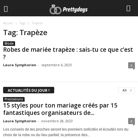
Accueil
Tags
Trapèze
Tag: Trapèze
Mode
Robes de mariée trapèze : sais-tu ce que c’est
?
Laura Symphorien
-
septembre 6, 2023
0
ACTUALITÉS DU JOUR !
All
Prestations
15 styles pour ton mariage créés par 15
fantastiques organisateurs de...
Laura Symphorien
-
novembre 28, 2023
0
Les conseils de tes proches seront les premiers sollicités et écoutés lors du
choix de la robe ou du lieu parfait, la présence des...