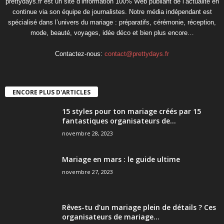
prettydays.fr est un site d’information 100% Web publiant de l’actualité en
continue via son équipe de journalistes. Notre média indépendant est
spécialisé dans l’univers du mariage : préparatifs, cérémonie, réception,
mode, beauté, voyages, idée déco et bien plus encore…
Contactez-nous:
contact@prettydays.fr
ENCORE PLUS D'ARTICLES
15 styles pour ton mariage créés par 15
fantastiques organisateurs de...
novembre 28, 2023
Mariage en mars : le guide ultime
novembre 27, 2023
Rêves-tu d’un mariage plein de détails ? Ces
organisateurs de mariage...