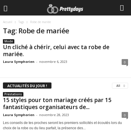
Accueil
Tags
Robe de mariée
Tag: Robe de mariée
Mode
Un cliché à chérir, celui avec ta robe de
mariée.
Laura Symphorien
-
novembre 6, 2023
0
ACTUALITÉS DU JOUR !
All
Prestations
15 styles pour ton mariage créés par 15
fantastiques organisateurs de...
Laura Symphorien
-
novembre 28, 2023
0
Les conseils de tes proches seront les premiers sollicités et écoutés lors du
choix de la robe ou du lieu parfait, la présence des...