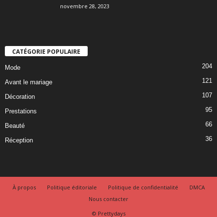
novembre 28, 2023
CATÉGORIE POPULAIRE
204
Mode
121
Avant le mariage
107
Décoration
95
Prestations
66
Beauté
36
Réception
À propos
Politique éditoriale
Politique de confidentialité
DMCA
Nous contacter
© Prettydays