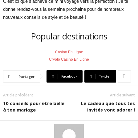
C'est ici que s'achève ce mini voyage vers la perfection ! Je te
donne rendez-vous la semaine prochaine pour de nombreux
nouveaux conseils de style et de beauté !
Popular destinations
Casino En Ligne
Crypto Casino En Ligne
Facebook
Twitter
Partager
Article précédent
Article suivant
10 conseils pour être belle
Le cadeau que tous tes
à ton mariage
invités vont adorer !