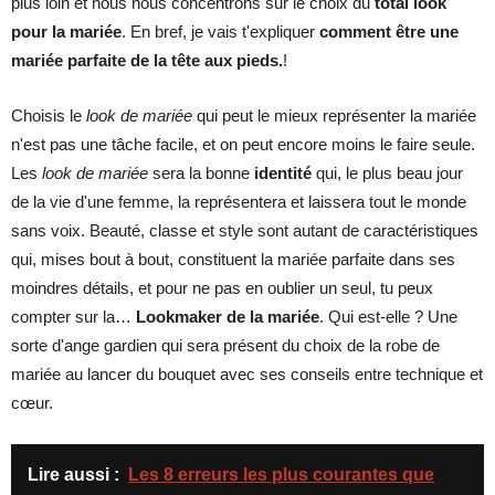
plus loin et nous nous concentrons sur le choix du
total look
pour la mariée
. En bref, je vais t'expliquer
comment être une
mariée parfaite de la tête aux pieds.
!
Choisis le
look de mariée
qui peut le mieux représenter la mariée
n'est pas une tâche facile, et on peut encore moins le faire seule.
Les
look de mariée
sera la bonne
identité
qui, le plus beau jour
de la vie d'une femme, la représentera et laissera tout le monde
sans voix. Beauté, classe et style sont autant de caractéristiques
qui, mises bout à bout, constituent la mariée parfaite dans ses
moindres détails, et pour ne pas en oublier un seul, tu peux
compter sur la…
Lookmaker de la mariée
. Qui est-elle ? Une
sorte d'ange gardien qui sera présent du choix de la robe de
mariée au lancer du bouquet avec ses conseils entre technique et
cœur.
Lire aussi :
Les 8 erreurs les plus courantes que