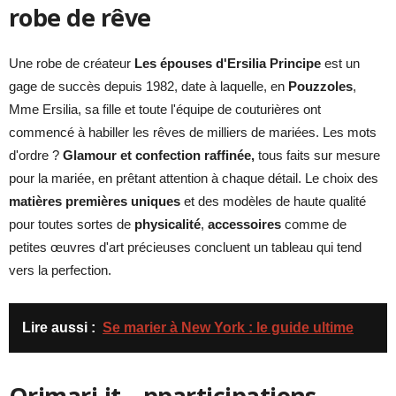
robe de rêve
Une robe de créateur
Les épouses d'Ersilia Principe
est un
gage de succès depuis 1982, date à laquelle, en
Pouzzoles
,
Mme Ersilia, sa fille et toute l'équipe de couturières ont
commencé à habiller les rêves de milliers de mariées. Les mots
d'ordre ?
Glamour et confection raffinée,
tous faits sur mesure
pour la mariée, en prêtant attention à chaque détail. Le choix des
matières premières uniques
et des modèles de haute qualité
pour toutes sortes de
physicalité
,
accessoires
comme de
petites œuvres d'art précieuses concluent un tableau qui tend
vers la perfection.
Lire aussi :
Se marier à New York : le guide ultime
Orimari.it – p
participations