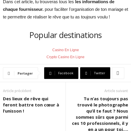
Dans cet article, tu trouveras tous les
les informations de
chaque fournisseur.
pour faciliter l'organisation de ton mariage et
te permettre de réaliser le rêve que tu as toujours voulu !
Popular destinations
Casino En Ligne
Crypto Casino En Ligne
Facebook
Twitter
Partager
Article précédent
Article suivant
Des lieux de rêve qui
Tu n’as toujours pas
feront battre ton cœur à
trouvé le photographe
l’unisson !
qu’il te faut ? Nous
sommes sûrs que parmi
ces 10 professionnels, il y
en a un pour toi….