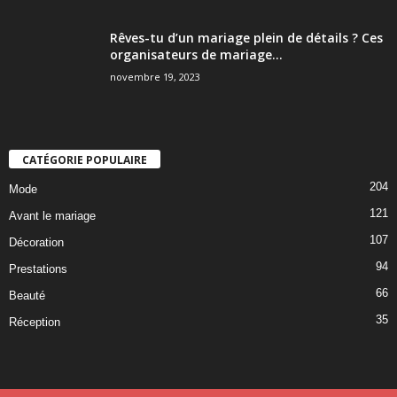
Rêves-tu d’un mariage plein de détails ? Ces
organisateurs de mariage...
novembre 19, 2023
CATÉGORIE POPULAIRE
204
Mode
121
Avant le mariage
107
Décoration
94
Prestations
66
Beauté
35
Réception