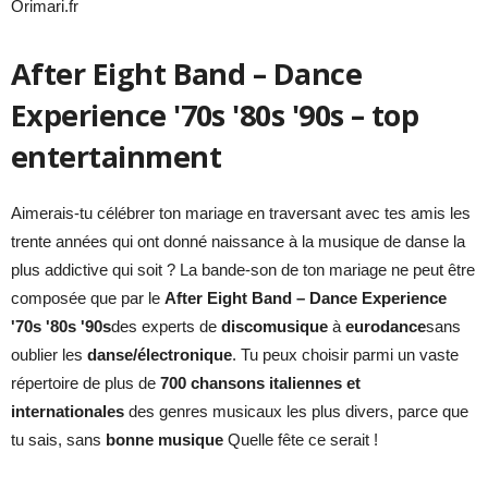
Orimari.fr
After Eight Band – Dance
Experience '70s '80s '90s – top
entertainment
Aimerais-tu célébrer ton mariage en traversant avec tes amis les
trente années qui ont donné naissance à la musique de danse la
plus addictive qui soit ? La bande-son de ton mariage ne peut être
composée que par le
After Eight Band – Dance Experience
'70s '80s '90s
des experts de
discomusique
à
eurodance
sans
oublier les
danse/électronique
. Tu peux choisir parmi un vaste
répertoire de plus de
700 chansons italiennes et
internationales
des genres musicaux les plus divers, parce que
tu sais, sans
bonne musique
Quelle fête ce serait !