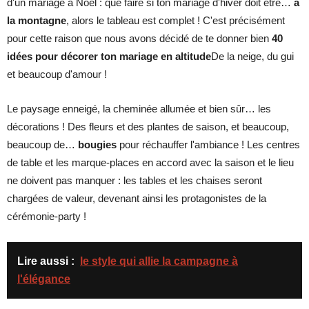
d'un mariage à Noël : que faire si ton mariage d'hiver doit être…
à
la montagne
, alors le tableau est complet ! C'est précisément
pour cette raison que nous avons décidé de te donner bien
40
idées pour décorer ton mariage en altitude
De la neige, du gui
et beaucoup d'amour !
Le paysage enneigé, la cheminée allumée et bien sûr… les
décorations ! Des fleurs et des plantes de saison, et beaucoup,
beaucoup de…
bougies
pour réchauffer l'ambiance ! Les centres
de table et les marque-places en accord avec la saison et le lieu
ne doivent pas manquer : les tables et les chaises seront
chargées de valeur, devenant ainsi les protagonistes de la
cérémonie-party !
Lire aussi :
le style qui allie la campagne à
l'élégance