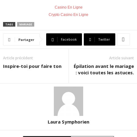
Casino En Ligne
Crypto Casino En Ligne
TAGS
MARIAGE
Facebook
Twitter
Partager
Article précédent
Article suivant
Inspire-toi pour faire ton
Épilation avant le mariage
: voici toutes les astuces.
Laura Symphorien