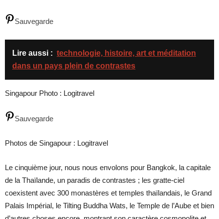
Sauvegarde
Lire aussi :
technologie, histoire, art et méditation
dans un pays plein de contrastes
Singapour Photo : Logitravel
Sauvegarde
Photos de Singapour : Logitravel
Le cinquième jour, nous nous envolons pour Bangkok, la capitale
de la Thaïlande, un paradis de contrastes ; les gratte-ciel
coexistent avec 300 monastères et temples thaïlandais, le Grand
Palais Impérial, le Tilting Buddha Wats, le Temple de l’Aube et bien
d’autres choses encore, montrant son caractère cosmopolite et