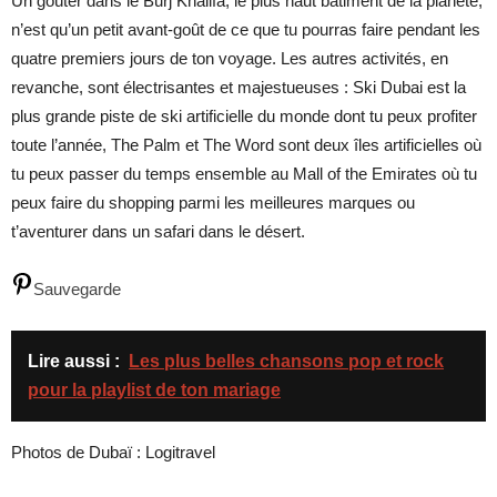
Un goûter dans le Burj Khalifa, le plus haut bâtiment de la planète,
n’est qu’un petit avant-goût de ce que tu pourras faire pendant les
quatre premiers jours de ton voyage. Les autres activités, en
revanche, sont électrisantes et majestueuses : Ski Dubai est la
plus grande piste de ski artificielle du monde dont tu peux profiter
toute l’année, The Palm et The Word sont deux îles artificielles où
tu peux passer du temps ensemble au Mall of the Emirates où tu
peux faire du shopping parmi les meilleures marques ou
t’aventurer dans un safari dans le désert.
Sauvegarde
Lire aussi :
Les plus belles chansons pop et rock
pour la playlist de ton mariage
Photos de Dubaï : Logitravel