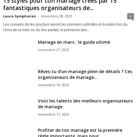
15 styles pour ton mariage créés par 15
fantastiques organisateurs de...
Laura Symphorien
-
novembre 28, 2023
0
Les conseils de tes proches seront les premiers sollicités et écoutés lors du
choix de la robe ou du lieu parfait, la présence des...
Mariage en mars : le guide ultime
novembre 27, 2023
Rêves-tu d’un mariage plein de détails ? Ces
organisateurs de mariage...
novembre 19, 2023
Voici les talents des meilleurs organisateurs
de mariage.
novembre 17, 2023
Profiter de ton mariage est la première
règle importante, mais pour...