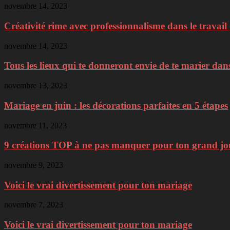
novembre 14, 2023
Créativité rime avec professionnalisme dans le travail 
novembre 14, 2023
Tous les lieux qui te donneront envie de te marier dans
novembre 13, 2023
Mariage en juin : les décorations parfaites en 5 étapes
novembre 11, 2023
9 créations TOP à ne pas manquer pour ton grand jo
novembre 9, 2023
Voici le vrai divertissement pour ton mariage
novembre 7, 2023
Voici le vrai divertissement pour ton mariage