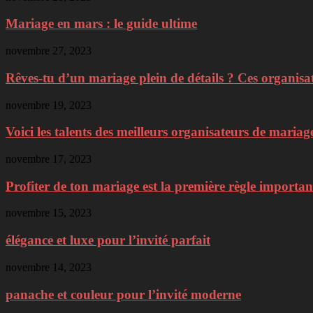
Mariage en mars : le guide ultime
novembre 27, 2023
Rêves-tu d’un mariage plein de détails ? Ces organisa
novembre 19, 2023
Voici les talents des meilleurs organisateurs de mariag
novembre 17, 2023
Profiter de ton mariage est la première règle important
novembre 15, 2023
élégance et luxe pour l’invité parfait
novembre 14, 2023
panache et couleur pour l’invité moderne