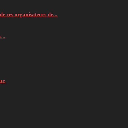
de ces organisateurs de...
...
ur.