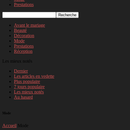
Prestations
Avant le mariage
Beauté
Décoration
Mode
Prestations
Réception
Les mieux notés
Dernier
Les articles en vedette
Plus populaire
7 jours populaire
Les mieux notés
Au hasard
Mode
Accueil
Mode