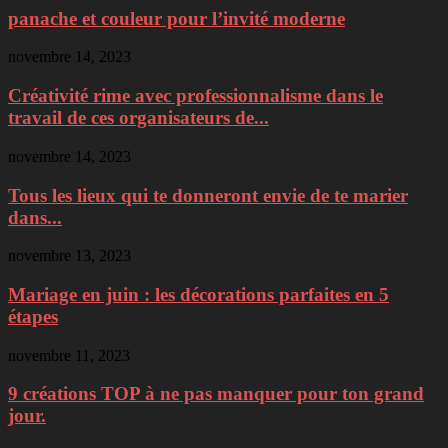
panache et couleur pour l’invité moderne
novembre 14, 2023
Créativité rime avec professionnalisme dans le
travail de ces organisateurs de...
novembre 14, 2023
Tous les lieux qui te donneront envie de te marier
dans...
novembre 13, 2023
Mariage en juin : les décorations parfaites en 5
étapes
novembre 11, 2023
9 créations TOP à ne pas manquer pour ton grand
jour.