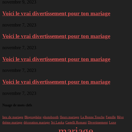
novembre 9, 2023
Voici le vrai divertissement pour ton mariage
novembre 7, 2023
Voici le vrai divertissement pour ton mariage
novembre 7, 2023
Voici le vrai divertissement pour ton mariage
novembre 7, 2023
Voici le vrai divertissement pour ton mariage
novembre 7, 2023
Nuage de mots clefs
lieu de mariage
Blogosphère
photobooth
fleurs mariage
La Bonne Touche
Famille
Rêve
théme mariage
décoration mariage
Sri Lanka
Castelli Romani
Divertissement
Luxe
mariage