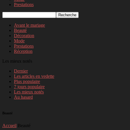
Prestations
Avant le mariage
Beauté
Décoration
Mode
Prestations
Réception
Les mieux notés
Dernier
Les articles en vedette
Plus populaire
7 jours populaire
Les mieux notés
Au hasard
Beauté
Accueil
Beauté