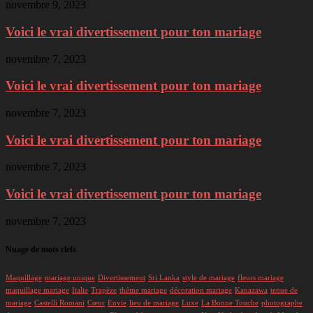
novembre 9, 2023
Voici le vrai divertissement pour ton mariage
novembre 7, 2023
Voici le vrai divertissement pour ton mariage
novembre 7, 2023
Voici le vrai divertissement pour ton mariage
novembre 7, 2023
Voici le vrai divertissement pour ton mariage
novembre 7, 2023
Nuage de mots clefs
Maquillage
mariage unique
Divertissement
Sri Lanka
style de mariage
fleurs mariage
maquillage mariage
Italie
Trapèze
théme mariage
décoration mariage
Kanazawa
tenue de
mariage
Castelli Romani
Cœur
Envie
lieu de mariage
Luxe
La Bonne Touche
photographe