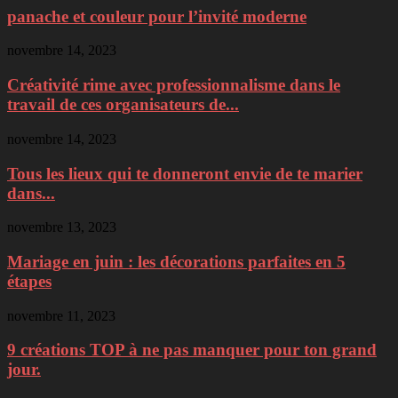
panache et couleur pour l’invité moderne
novembre 14, 2023
Créativité rime avec professionnalisme dans le
travail de ces organisateurs de...
novembre 14, 2023
Tous les lieux qui te donneront envie de te marier
dans...
novembre 13, 2023
Mariage en juin : les décorations parfaites en 5
étapes
novembre 11, 2023
9 créations TOP à ne pas manquer pour ton grand
jour.