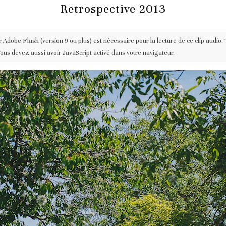
Retrospective 2013
ur Adobe Flash (version 9 ou plus) est nécessaire pour la lecture de ce clip audio
 Vous devez aussi avoir JavaScript activé dans votre navigateur.