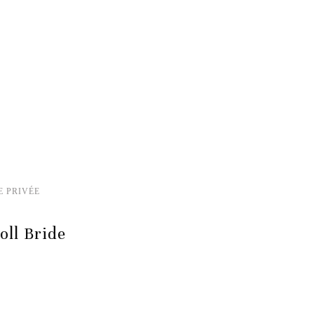
E PRIVÉE
oll Bride