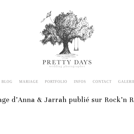
BLOG
MARIAGE
PORTFOLIO
INFOS
CONTACT
GALERI
ge d’Anna & Jarrah publié sur Rock’n R