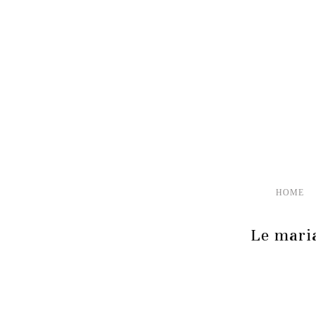
HOME
Le maria