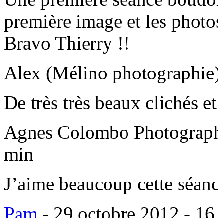
première image et les photo
Bravo Thierry !!
Alex (Mélino photographie
De très très beaux clichés 
Agnes Colombo Photograp
min
J’aime beaucoup cette séance
Pam
-
29 octobre 2012 - 16