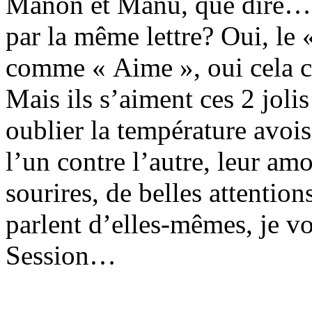
Manon et Manu, que dire…
par la même lettre? Oui, le 
comme « Aime », oui cela c
Mais ils s’aiment ces 2 joli
oublier la température avois
l’un contre l’autre, leur amo
sourires, de belles attention
parlent d’elles-mêmes, je v
Session…