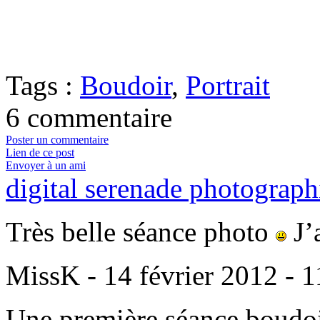
Tags :
Boudoir
,
Portrait
6 commentaire
Poster un commentaire
Lien de ce post
Envoyer à un ami
digital serenade photograph
Très belle séance photo
J’
MissK
-
14 février 2012 - 
Une première séance boudoir