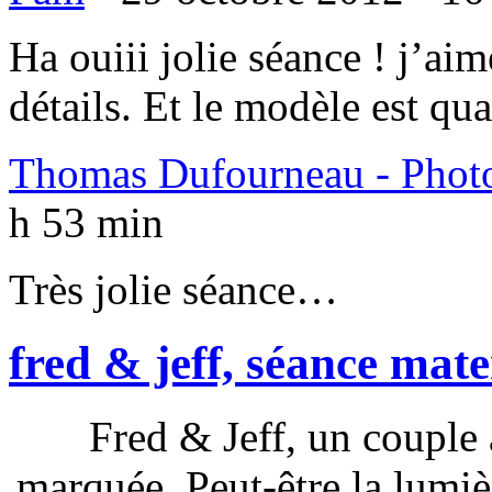
Ha ouiii jolie séance ! j’aim
détails. Et le modèle est q
Thomas Dufourneau - Phot
h 53 min
Très jolie séance…
fred & jeff, séance mate
Fred & Jeff, un couple
marquée. Peut-être la lumiè