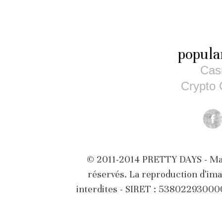
popula
Cas
Crypto 
© 2011-2014 PRETTY DAYS - Marq
réservés. La reproduction d'ima
interdites - SIRET : 5380229300