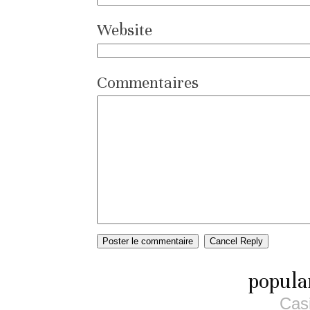
Website
Commentaires
popula
Cas