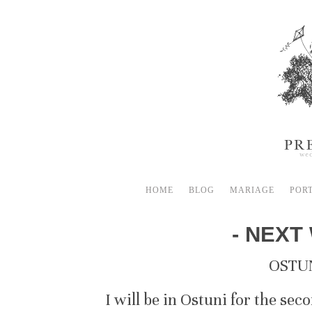
HOME
BLOG
MARIAGE
POR
- NEXT
OSTUN
I will be in Ostuni for the sec