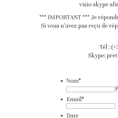
visio skype afi
*** IMPORTANT *** Je réponds 
Si vous n’avez pas reçu de répo
Tél : (
Skype: pre
Nom
*
Email
*
Date