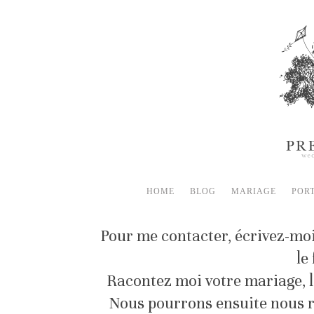
HOME
BLOG
MARIAGE
POR
Pour me contacter, écrivez-mo
le
Racontez moi votre mariage, l
Nous pourrons ensuite nous re