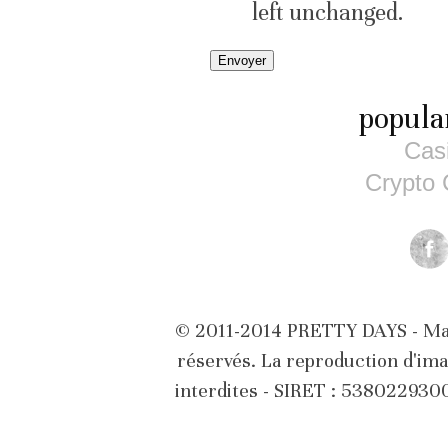
left unchanged.
popula
Cas
Crypto 
© 2011-2014 PRETTY DAYS - Marq
réservés. La reproduction d'ima
interdites - SIRET : 53802293