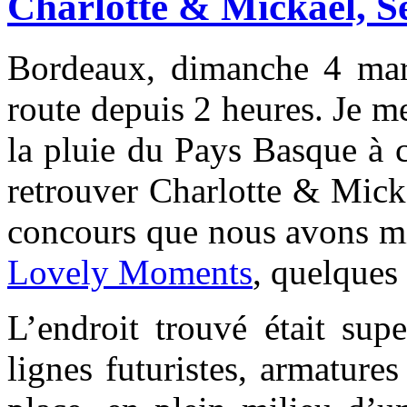
Charlotte & Mickaël, S
Bordeaux, dimanche 4 mar
route depuis 2 heures. Je 
la pluie du Pays Basque à 
retrouver Charlotte & Mick
concours que nous avons m
Lovely Moments
, quelques
L’endroit trouvé était su
lignes futuristes, armature