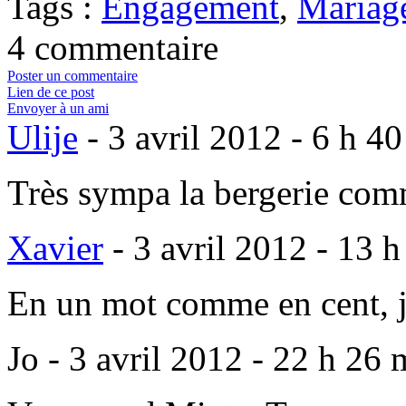
Tags :
Engagement
,
Mariag
4 commentaire
Poster un commentaire
Lien de ce post
Envoyer à un ami
Ulije
-
3 avril 2012 - 6 h 4
Très sympa la bergerie com
Xavier
-
3 avril 2012 - 13 
En un mot comme en cent, 
Jo
-
3 avril 2012 - 22 h 26 