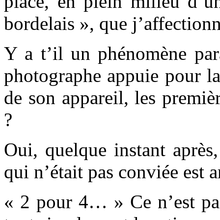
place, en plein milieu d’u
bordelais », que j’affectionn
Y a t’il un phénomène par
photographe appuie pour la
de son appareil, les premiè
?
Oui, quelque instant après,
qui n’était pas conviée est a
« 2 pour 4… » Ce n’est pas