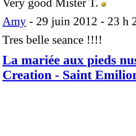
Very good Mister T.
Amy
-
29 juin 2012 - 23 h 
Tres belle seance !!!!
La mariée aux pieds nus
Creation - Saint Emilio