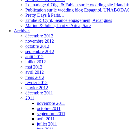
Le mariage d’Olga & Fabien sur le wedding site Irlanda
Publication sur le wedding blog Espagnol, UNABO
Pretty Days à Paris…
Emilie & Cyril, Seance engagement, Arcangues
Marine & Julien, Ihartze Artea, Sare
Archives
décembre 2012
novembre 2012
octobre 2012
septembre 2012
août 2012
juillet 2012
mai 2012
avril 2012
mars 2012
février 2012
janvier 2012
décembre 2011
2011
novembre 2011
octobre 2011
septembre 2011
août 2011
juillet 2011