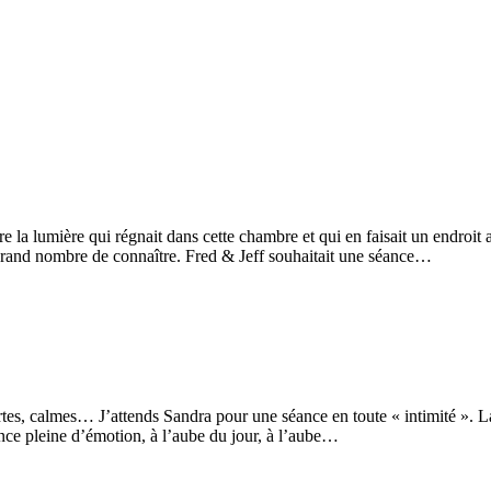
 la lumière qui régnait dans cette chambre et qui en faisait un endroit
grand nombre de connaître. Fred & Jeff souhaitait une séance…
ertes, calmes… J’attends Sandra pour une séance en toute « intimité ». L
ance pleine d’émotion, à l’aube du jour, à l’aube…