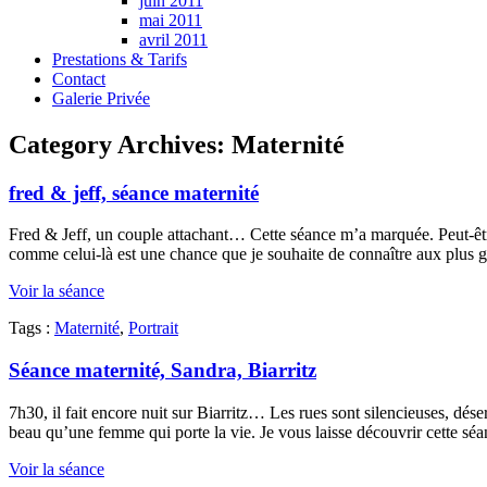
juin 2011
mai 2011
avril 2011
Prestations & Tarifs
Contact
Galerie Privée
Category Archives:
Maternité
fred & jeff, séance maternité
Fred & Jeff, un couple attachant… Cette séance m’a marquée. Peut-être
comme celui-là est une chance que je souhaite de connaître aux plus 
Voir la séance
Tags :
Maternité
,
Portrait
Séance maternité, Sandra, Biarritz
7h30, il fait encore nuit sur Biarritz… Les rues sont silencieuses, dés
beau qu’une femme qui porte la vie. Je vous laisse découvrir cette sé
Voir la séance