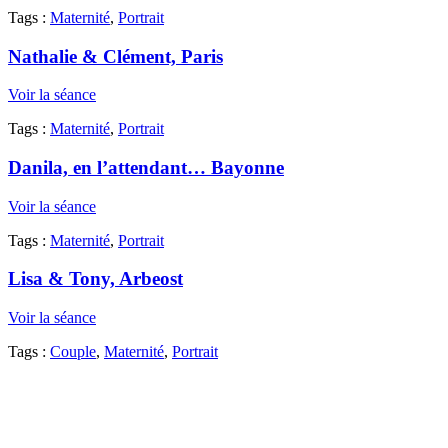
Tags :
Maternité
,
Portrait
Nathalie & Clément, Paris
Voir la séance
Tags :
Maternité
,
Portrait
Danila, en l’attendant… Bayonne
Voir la séance
Tags :
Maternité
,
Portrait
Lisa & Tony, Arbeost
Voir la séance
Tags :
Couple
,
Maternité
,
Portrait