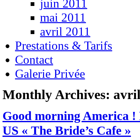
juin 2011
mai 2011
avril 2011
Prestations & Tarifs
Contact
Galerie Privée
Monthly Archives:
avri
Good morning America ! Pu
US « The Bride’s Cafe »