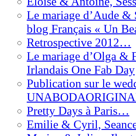
Eloise & Antoine, Ses
Le mariage d’Aude & S
blog Français « Un Be
Retrospective 2012…
Le mariage d’Olga & F
Irlandais One Fab Day
Publication sur le wed
UNABODAORIGINA
Pretty Days à Paris…
Emilie & Cyril, Seanc