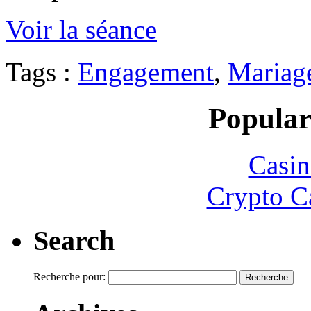
Voir la séance
Tags :
Engagement
,
Mariag
Popular
Casin
Crypto C
Search
Recherche pour: