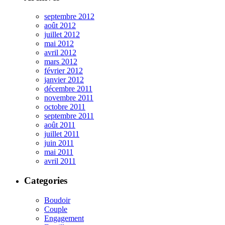
septembre 2012
août 2012
juillet 2012
mai 2012
avril 2012
mars 2012
février 2012
janvier 2012
décembre 2011
novembre 2011
octobre 2011
septembre 2011
août 2011
juillet 2011
juin 2011
mai 2011
avril 2011
Categories
Boudoir
Couple
Engagement