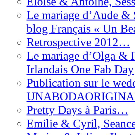
Eloise & Antoine, Ses
Le mariage d’Aude & S
blog Français « Un Be
Retrospective 2012…
Le mariage d’Olga & F
Irlandais One Fab Day
Publication sur le wed
UNABODAORIGINA
Pretty Days à Paris…
Emilie & Cyril, Seanc