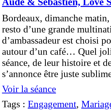
Aude & Sebastien, Love S
Bordeaux, dimanche matin, 
resto d’une grande multinat
d’ambassadeur est choisi po
autour d’un café… Quel joli
séance, de leur histoire et d
s’annonce être juste subli
Voir la séance
Tags :
Engagement
,
Mariag