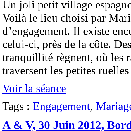
Un joli petit village espagno
Voilà le lieu choisi par Mar
d’engagement. Il existe en
celui-ci, près de la côte. De
tranquillité règnent, où les
traversent les petites ruell
Voir la séance
Tags :
Engagement
,
Mariag
A & V, 30 Juin 2012, Bor