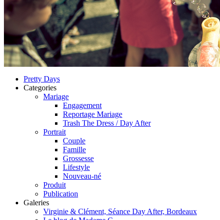
Pretty Days
Categories
Mariage
Engagement
Reportage Mariage
Trash The Dress / Day After
Portrait
Couple
Famille
Grossesse
Lifestyle
Nouveau-né
Produit
Publication
Galeries
Virginie & Clément, Séance Day After, Bordeaux