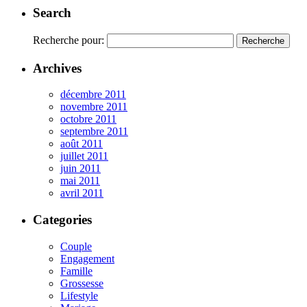
Search
Recherche pour:
Archives
décembre 2011
novembre 2011
octobre 2011
septembre 2011
août 2011
juillet 2011
juin 2011
mai 2011
avril 2011
Categories
Couple
Engagement
Famille
Grossesse
Lifestyle