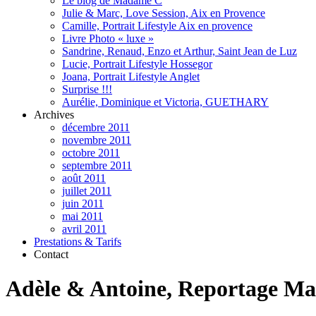
Le blog de Madame C
Julie & Marc, Love Session, Aix en Provence
Camille, Portrait Lifestyle Aix en provence
Livre Photo « luxe »
Sandrine, Renaud, Enzo et Arthur, Saint Jean de Luz
Lucie, Portrait Lifestyle Hossegor
Joana, Portrait Lifestyle Anglet
Surprise !!!
Aurélie, Dominique et Victoria, GUETHARY
Archives
décembre 2011
novembre 2011
octobre 2011
septembre 2011
août 2011
juillet 2011
juin 2011
mai 2011
avril 2011
Prestations & Tarifs
Contact
Adèle & Antoine, Reportage Ma