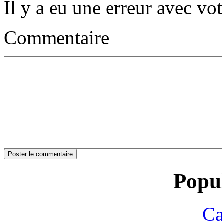
Il y a eu une erreur avec vo
Commentaire
Popul
Ca