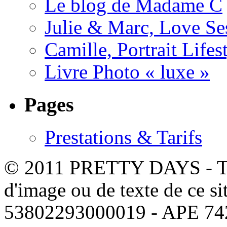
Le blog de Madame C
Julie & Marc, Love Se
Camille, Portrait Life
Livre Photo « luxe »
Pages
Prestations & Tarifs
© 2011 PRETTY DAYS - Tous
d'image ou de texte de ce si
53802293000019 - APE 7