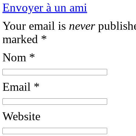
Envoyer à un ami
Your email is
never
publishe
marked
*
Nom
*
Email
*
Website