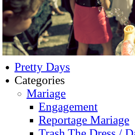
Pretty Days
Categories
Mariage
Engagement
Reportage Mariage
Trash The Dress / D