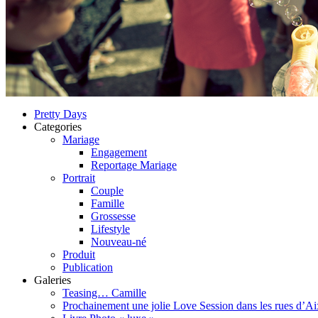
Pretty Days
Categories
Mariage
Engagement
Reportage Mariage
Portrait
Couple
Famille
Grossesse
Lifestyle
Nouveau-né
Produit
Publication
Galeries
Teasing… Camille
Prochainement une jolie Love Session dans les rues d’