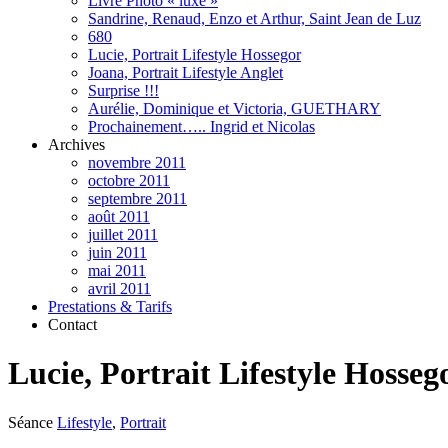
Livre Photo « luxe »
Sandrine, Renaud, Enzo et Arthur, Saint Jean de Luz
680
Lucie, Portrait Lifestyle Hossegor
Joana, Portrait Lifestyle Anglet
Surprise !!!
Aurélie, Dominique et Victoria, GUETHARY
Prochainement….. Ingrid et Nicolas
Archives
novembre 2011
octobre 2011
septembre 2011
août 2011
juillet 2011
juin 2011
mai 2011
avril 2011
Prestations & Tarifs
Contact
Lucie, Portrait Lifestyle Hosseg
Séance
Lifestyle
,
Portrait