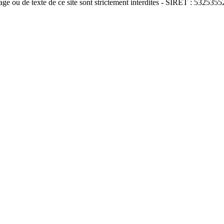
e ou de texte de ce site sont strictement interdites - SIRET : 5325