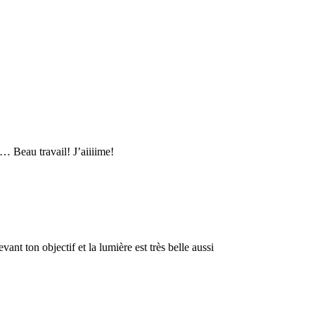
a… Beau travail! J’aiiiime!
vant ton objectif et la lumière est très belle aussi