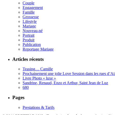
Couple
Engagement
Famille
Grossesse
Lifestyle
Mariage
Nouveau-né
Portrait
Produit
Publication
Reportage Mariage
Articles récents
Teasing… Camille
Prochainement une jolie Love Session dans les rues d’
Livre Photo « luxe »
Sandrine, Renaud, Enzo et Arthur, Saint Jean de Luz
680
Pages
Prestations & Tarifs