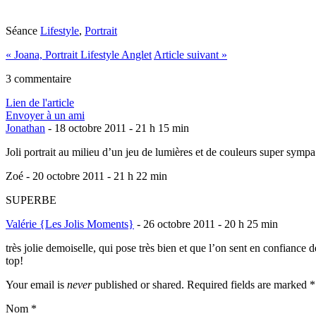
Séance
Lifestyle
,
Portrait
«
Joana, Portrait Lifestyle Anglet
Article suivant
»
3 commentaire
Lien de l'article
Envoyer à un ami
Jonathan
-
18 octobre 2011 - 21 h 15 min
Joli portrait au milieu d’un jeu de lumières et de couleurs super symp
Zoé
-
20 octobre 2011 - 21 h 22 min
SUPERBE
Valérie {Les Jolis Moments}
-
26 octobre 2011 - 20 h 25 min
très jolie demoiselle, qui pose très bien et que l’on sent en confiance de
top!
Your email is
never
published or shared. Required fields are marked
*
Nom
*