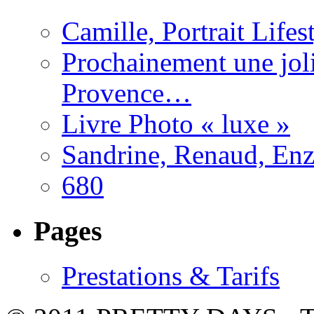
Camille, Portrait Life
Prochainement une joli
Provence…
Livre Photo « luxe »
Sandrine, Renaud, Enzo
680
Pages
Prestations & Tarifs