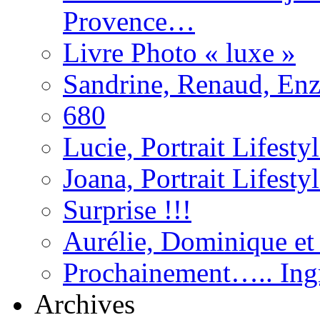
Provence…
Livre Photo « luxe »
Sandrine, Renaud, Enzo
680
Lucie, Portrait Lifest
Joana, Portrait Lifesty
Surprise !!!
Aurélie, Dominique e
Prochainement….. Ingr
Archives