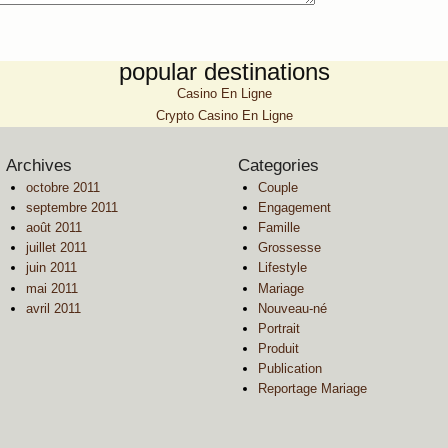
popular destinations
Casino En Ligne
Crypto Casino En Ligne
Archives
Categories
octobre 2011
Couple
septembre 2011
Engagement
août 2011
Famille
juillet 2011
Grossesse
juin 2011
Lifestyle
mai 2011
Mariage
avril 2011
Nouveau-né
Portrait
Produit
Publication
Reportage Mariage