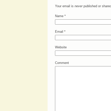
Your email is
never
published or shared
Name
*
Email
*
Website
Comment