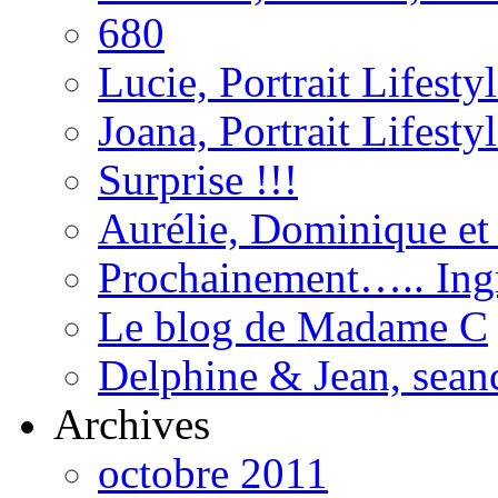
680
Lucie, Portrait Lifest
Joana, Portrait Lifesty
Surprise !!!
Aurélie, Dominique e
Prochainement….. Ingr
Le blog de Madame C
Delphine & Jean, sea
Archives
octobre 2011