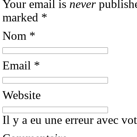
Your email is
never
publishe
marked
*
Nom
*
Email
*
Website
Il y a eu une erreur avec vo