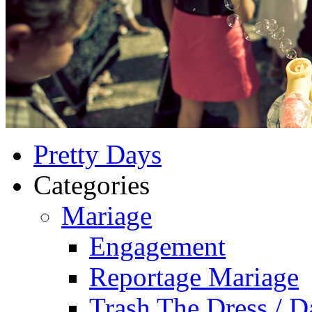
Pretty Days
Categories
Mariage
Engagement
Reportage Mariage
Trash The Dress / D