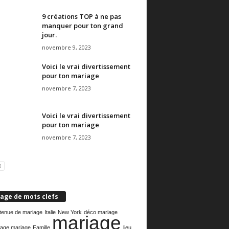
9 créations TOP à ne pas
manquer pour ton grand
jour.
novembre 9, 2023
Voici le vrai divertissement
pour ton mariage
novembre 7, 2023
Voici le vrai divertissement
pour ton mariage
novembre 7, 2023
age de mots clefs
tenue de mariage
Italie
New York
déco mariage
mariage
lage mariage
Famille
lieu