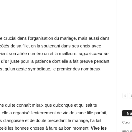
le crucial dans l'organisation du mariage, mais aussi dans
 côtés de sa fille, en la soutenant dans ses choix avec
vient son alliée numéro un et la meilleure.
organisateur de
 d'or
juste pour la patience dont elle a fait preuve pendant
'est qu'un geste symbolique, le premier des nombreux
ne qui te connaît mieux que quiconque et qui sait te
; elle a organisé l'enterrement de vie de jeune fille parfait,
Nu
 d'angoisse et de doute précédant le mariage, t'a fait
Cœur
appelé les bonnes choses à faire au bon moment.
Vive les
maquil