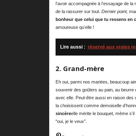
l'avoir accompagnée à l'essayage de la ro
de la rassurer sur tout.
Dernier point, m
bonheur que celui que tu ressens en 
amoureuse qu'elle !
Lire aussi :
réservé aux vraies re
2. Grand-mère
Eh oui, parmi nos mariées, beaucoup aime
souvenir des goûters au pain, au beurre 
avec elle. Peut-être aussi en raison des 
la choisissent comme demoiselle d'hon
sincère
elle mérite le bouquet, même s'il 
“oui, je le veux”.