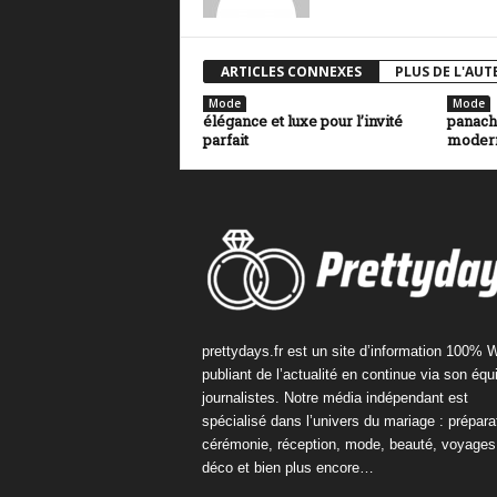
ARTICLES CONNEXES
PLUS DE L'AUT
Mode
Mode
élégance et luxe pour l’invité
panache
parfait
moder
prettydays.fr est un site d’information 100% 
publiant de l’actualité en continue via son équ
journalistes. Notre média indépendant est
spécialisé dans l’univers du mariage : préparat
cérémonie, réception, mode, beauté, voyages
déco et bien plus encore…