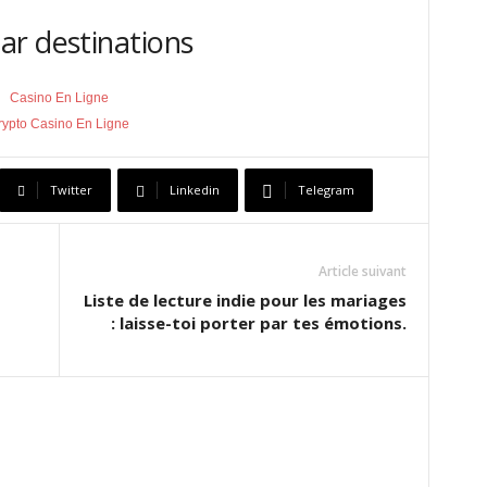
ar destinations
Casino En Ligne
rypto Casino En Ligne
Twitter
Linkedin
Telegram
Article suivant
Liste de lecture indie pour les mariages
: laisse-toi porter par tes émotions.