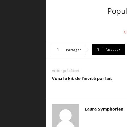
Popul
C
Facebook
Partager
Article précédent
Voici le kit de l’invité parfait
Laura Symphorien