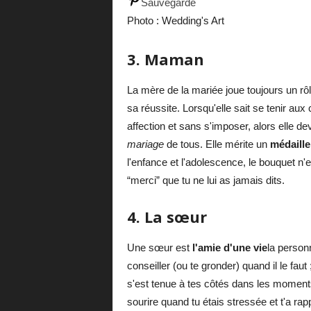
Sauvegarde
Photo : Wedding's Art
3. Maman
La mère de la mariée joue toujours un rô
sa réussite. Lorsqu'elle sait se tenir aux
affection et sans s'imposer, alors elle de
mariage
de tous. Elle mérite un
médaille
l'enfance et l'adolescence, le bouquet n
“merci” que tu ne lui as jamais dits.
4. La sœur
Une sœur est
l'amie d'une vie
la person
conseiller (ou te gronder) quand il le faut 
s'est tenue à tes côtés dans les moments
sourire quand tu étais stressée et t'a r