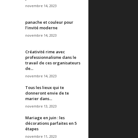
novembre 14, 2023
panache et couleur pour
l’invité moderne
novembre 14, 2023
Créativité rime avec
professionnalisme dans le
travail de ces organisateurs
de...
novembre 14, 2023
Tous les lieux qui te
donneront envie de te
marier dans...
novembre 13, 2023
Mariage en juin : les
décorations parfaites en 5
étapes
novembre 11, 2023