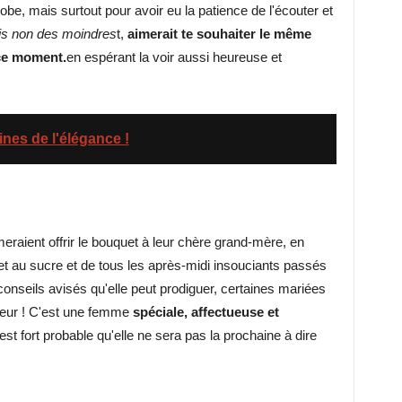
be, mais surtout pour avoir eu la patience de l'écouter et
ais non des moindres
t,
aimerait te souhaiter le même
ce moment.
en espérant la voir aussi heureuse et
ines de l'élégance !
raient offrir le bouquet à leur chère grand-mère, en
et au sucre et de tous les après-midi insouciants passés
conseils avisés qu'elle peut prodiguer, certaines mariées
neur ! C'est une femme
spéciale, affectueuse et
est fort probable qu'elle ne sera pas la prochaine à dire