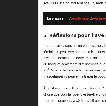
sœurs !
Elles ne méritent pas un, mais d
Lire aussi :
Voici le vrai diverti
5. Réflexions pour l'ave
Par coutume, convention ou croyance, le
féminines, peut-être parce que les fleurs
n'est pas certain que cette tradition, co
du bouquet également aux hommes et en d
Y. À l'avenir, le père de la mariée, ses
masculins
et ils peuvent attraper le bouqu
À qui donnerais-tu le précieux bouquet ? 
chose que pour la robe, c'est-à-dire choi
l'autre en souvenir, à côté des 10 objet