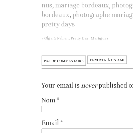
nus
,
mariage bordeaux
,
photog
bordeaux
,
photographe mariag
pretty days
«
Olga & Fabien, Pretty Day, Martigues
ENVOYER À UN AMI
PAS DE COMMENTAIRE
Your email is
never
published o
Nom
*
Email
*