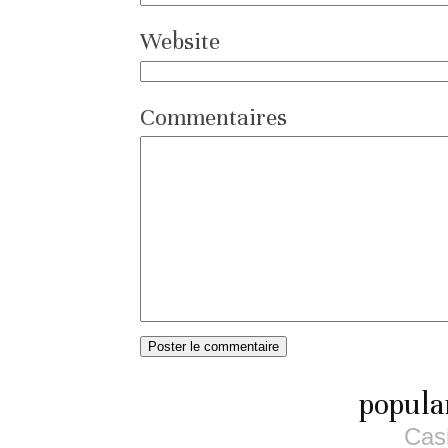
Website
Commentaires
popula
Cas