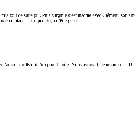
» m’a tout de suite plu. Puis Virginie s’est inscrite avec Clément, son
xième place… Un peu déçu d’être passé si...
er l’amour qu’ils ont l’un pour l’autre. Nous avons ri, beaucoup ri… Une