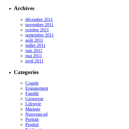
Archives
décembre 2011
novembre 2011
octobre 2011
septembre 2011
août 2011
juillet 2011
juin 2011
mai 2011
avril 2011
Categories
Couple
Engagement
Famille
Grossesse
Lifestyle
Mariage
Nouveau-né
Portrait
Produit