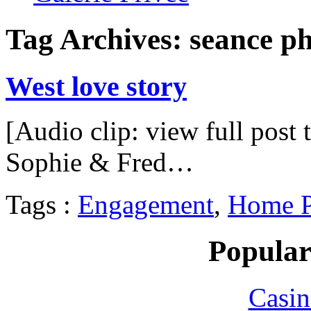
Tag Archives:
seance ph
West love story
[Audio clip: view full post 
Sophie & Fred…
Tags :
Engagement
,
Home P
Popular
Casin