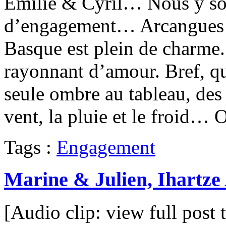
Emilie & Cyril… Nous y so
d’engagement… Arcangues la
Basque est plein de charme.
rayonnant d’amour. Bref, qu
seule ombre au tableau, des 
vent, la pluie et le froid…
Tags :
Engagement
Marine & Julien, Ihartze 
[Audio clip: view full post 