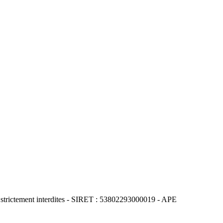
 strictement interdites - SIRET : 53802293000019 - APE