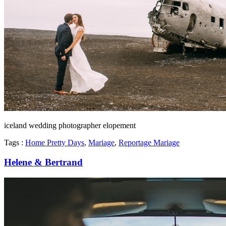
iceland wedding photographer elopement
Tags :
Home Pretty Days
,
Mariage
,
Reportage Mariage
Helene & Bertrand