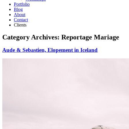
Portfolio
Blog
About
Contact
Clients
Category Archives:
Reportage Mariage
Aude & Sebastien, Elopement in Iceland