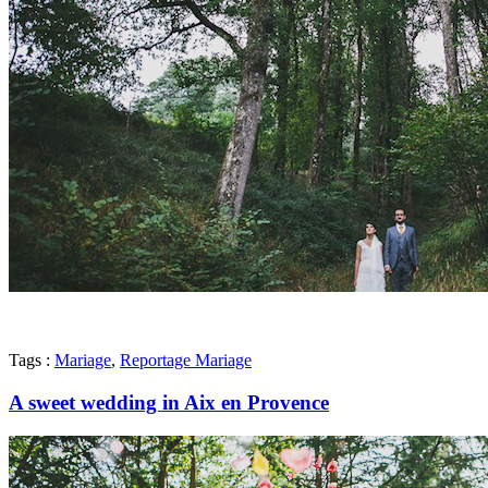
Tags :
Mariage
,
Reportage Mariage
A sweet wedding in Aix en Provence