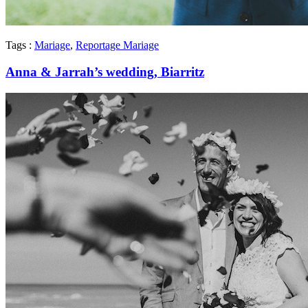
Tags :
Mariage
,
Reportage Mariage
Anna & Jarrah’s wedding, Biarritz